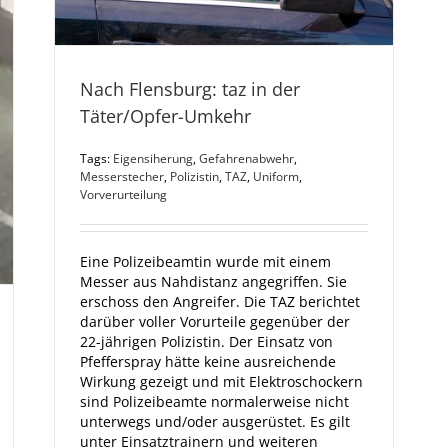
Nach Flensburg: taz in der
Täter/Opfer-Umkehr
Tags:
Eigensiherung
,
Gefahrenabwehr
,
Messerstecher
,
Polizistin
,
TAZ
,
Uniform
,
Vorverurteilung
Eine Polizeibeamtin wurde mit einem
Messer aus Nahdistanz angegriffen. Sie
erschoss den Angreifer. Die TAZ berichtet
darüber voller Vorurteile gegenüber der
22-jährigen Polizistin. Der Einsatz von
Pfefferspray hätte keine ausreichende
Wirkung gezeigt und mit Elektroschockern
sind Polizeibeamte normalerweise nicht
unterwegs und/oder ausgerüstet. Es gilt
unter Einsatztrainern und weiteren