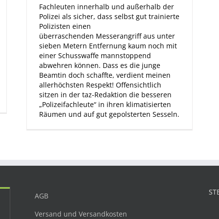
Fachleuten innerhalb und außerhalb der
Polizei als sicher, dass selbst gut trainierte
Polizisten einen
überraschenden Messerangriff aus unter
sieben Metern Entfernung kaum noch mit
einer Schusswaffe mannstoppend
abwehren können. Dass es die junge
Beamtin doch schaffte, verdient meinen
allerhöchsten Respekt! Offensichtlich
sitzen in der taz-Redaktion die besseren
„Polizeifachleute“ in ihren klimatisierten
Räumen und auf gut gepolsterten Sesseln.
ST
AGB
Versand und Versandkosten