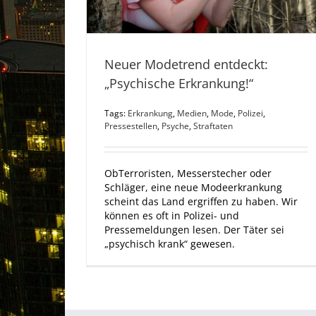
Neuer Modetrend entdeckt:
„Psychische Erkrankung!“
Tags:
Erkrankung
,
Medien
,
Mode
,
Polizei
,
Pressestellen
,
Psyche
,
Straftaten
ObTerroristen, Messerstecher oder
Schläger, eine neue Modeerkrankung
scheint das Land ergriffen zu haben. Wir
können es oft in Polizei- und
Pressemeldungen lesen. Der Täter sei
„psychisch krank“ gewesen.