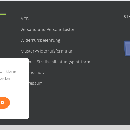
ST
AGB
Versand und Versandkosten
Widerrufsbelehrung
Muster-Widerrufsformular
Online –Streitschlichtungsplattform
wir kleine
Datenschutz
ei den
Impressum