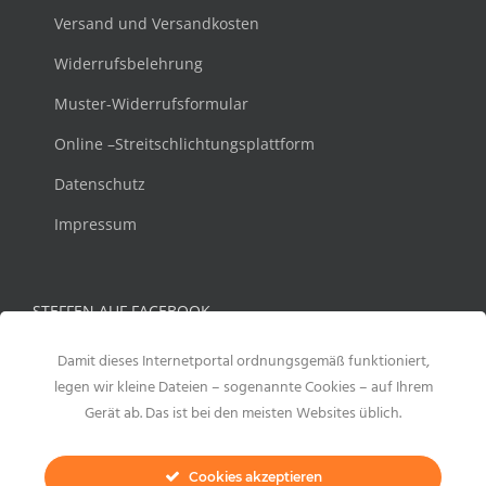
Versand und Versandkosten
Widerrufsbelehrung
Muster-Widerrufsformular
Online –Streitschlichtungsplattform
Datenschutz
Impressum
STEFFEN AUF FACEBOOK
Damit dieses Internetportal ordnungsgemäß funktioniert,
legen wir kleine Dateien – sogenannte Cookies – auf Ihrem
Gerät ab. Das ist bei den meisten Websites üblich.
Cookies akzeptieren