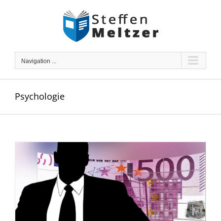
Skip
to
content
Navigation ...
Psychologie