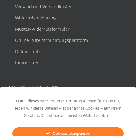
Versand und Versandkosten
Widerrufsbelehrung
Muster-Widerrufsformular
Online –Streitschlichtungsplattform
Datenschutz
Impressum
STEFFEN AUF FACEBOOK
Damit dieses Internetportal ordnungsgemäß funktioniert,
legen wir kleine Dateien – sogenannte Cookies – auf Ihrem
Gerät ab. Das ist bei den meisten Websites üblich.
Cookies akzeptieren