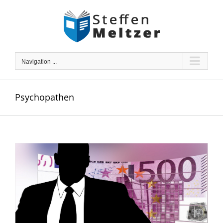
Skip
to
content
Navigation ...
Psychopathen