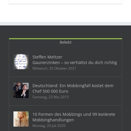
Beliebt
Steffen Meltzer
Gaunerzinken – so verhältst du dich richtig
Mittwoch, 20 Oktober 2021
Deutschland: Ein Mobbingfall kostet dem
Chef 500 000 Euro
Samstag, 23 Mai 2015
10 Formen des Mobbings und 99 konkrete
Mobbinghandlungen
Montag, 20 Juli 2020