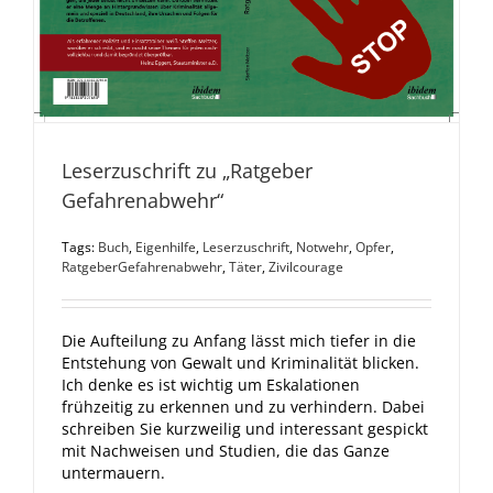
Leserzuschrift zu „Ratgeber
Gefahrenabwehr“
Tags:
Buch
,
Eigenhilfe
,
Leserzuschrift
,
Notwehr
,
Opfer
,
RatgeberGefahrenabwehr
,
Täter
,
Zivilcourage
Die Aufteilung zu Anfang lässt mich tiefer in die
Entstehung von Gewalt und Kriminalität blicken.
Ich denke es ist wichtig um Eskalationen
frühzeitig zu erkennen und zu verhindern. Dabei
schreiben Sie kurzweilig und interessant gespickt
mit Nachweisen und Studien, die das Ganze
untermauern.