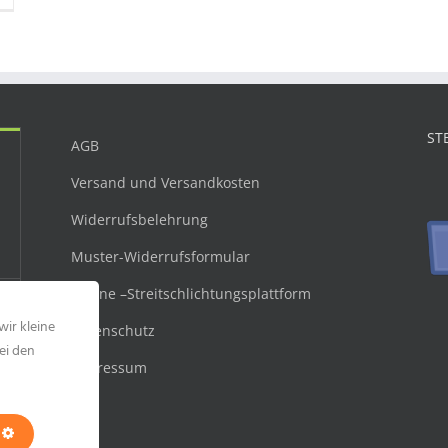
ST
AGB
Versand und Versandkosten
Widerrufsbelehrung
Muster-Widerrufsformular
Online –Streitschlichtungsplattform
wir kleine
Datenschutz
ei den
Impressum