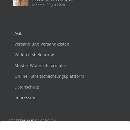
Montag, 20 Juli 2020
AGB
Versand und Versandkosten
Widerrufsbelehrung
Muster-Widerrufsformular
Online –Streitschlichtungsplattform
Datenschutz
Impressum
STEFFEN AUF FACEBOOK