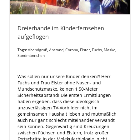
Dreierbande im Kinderfernsehen
aufgeflogen
Tags:
Abendgruß
,
Abstand
,
Corona
,
Elster
,
Fuchs
,
Maske
,
Sandmännchen
Was sollen nur unsere Kinder denken?! Herr
Fuchs und Frau Elster ohne Nasen- und
Mundschutzmaske, keinen 1,50-Meter
Sicherheitsabstand! Die ersten Ermittlungen
haben ergeben, dass diese ideologisch
unzuverlässigen TV-Vorbilder nicht im
gemeinsamen Haushalt leben und mutmaßlich
auch nur ganz schlecht miteinander verwandt
sein können. Gegenwärtig sind Kreuzungen
zwischen Füchsen und Elstern, trotz großer
Fortschritte in der Molekularbiologie, nicht