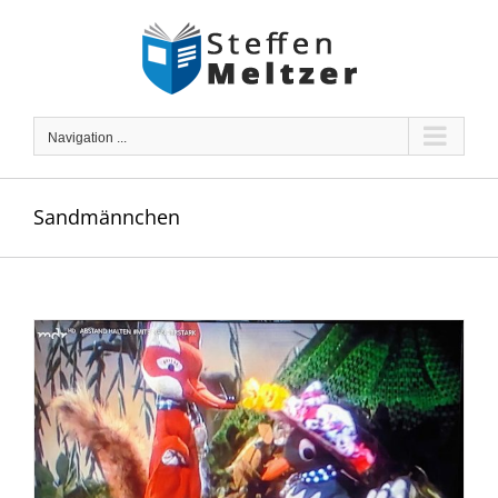
Skip
to
content
Navigation ...
Sandmännchen