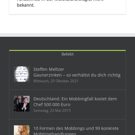
bekannt.
Beliebt
Steffen Meltzer
Gaunerzinken – so verhältst du dich richtig
Mittwoch, 20 Oktober 2021
Deutschland: Ein Mobbingfall kostet dem
Chef 500 000 Euro
Samstag, 23 Mai 2015
10 Formen des Mobbings und 99 konkrete
Mobbinghandlungen