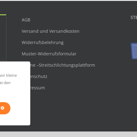
ST
AGB
Versand und Versandkosten
Widerrufsbelehrung
Muster-Widerrufsformular
Online –Streitschlichtungsplattform
wir kleine
Datenschutz
ei den
Impressum