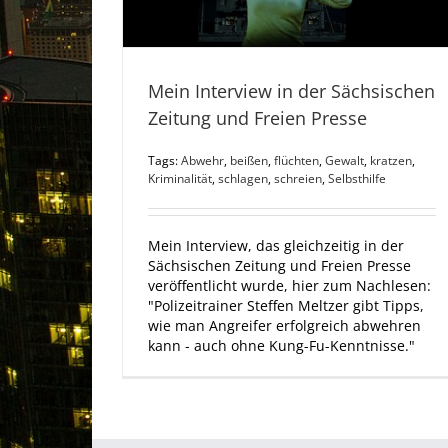
Mein Interview in der Sächsischen
Zeitung und Freien Presse
Tags:
Abwehr
,
beißen
,
flüchten
,
Gewalt
,
kratzen
,
Kriminalität
,
schlagen
,
schreien
,
Selbsthilfe
Mein Interview, das gleichzeitig in der
Sächsischen Zeitung und Freien Presse
veröffentlicht wurde, hier zum Nachlesen:
"Polizeitrainer Steffen Meltzer gibt Tipps,
wie man Angreifer erfolgreich abwehren
kann - auch ohne Kung-Fu-Kenntnisse."