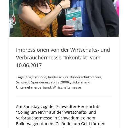
Impressionen von der Wirtschafts- und
Verbrauchermesse “Inkontakt” vom
10.06.2017
Tags:
Angermünde
,
Kinderschutz
,
Kinderschutzverein
,
Schwedt
,
Spendenergebnis 2000€
,
Uckermark
,
Unternehmerverband
,
Wirtschaftsmesse
Am Samstag zog der Schwedter Herrenclub
"Collegium Nr.1" auf der Wirtschafts- und
Verbrauchermesse in Schwedt mit einem
Bollerwagen durchs Gelände, um Geld für den