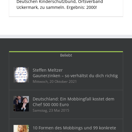
Deutschen Kinderschutzbund, Ortsverband
Uckermark, zu sammeln. Ergebnis: 2000!
Beliebt
Steffen Meltzer
Gaunerzinken – so verhältst du dich richtig
Mittwoch, 20 Oktober 2021
Deutschland: Ein Mobbingfall kostet dem
Chef 500 000 Euro
Samstag, 23 Mai 2015
10 Formen des Mobbings und 99 konkrete