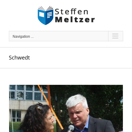
Skip
to
content
Navigation ...
Schwedt