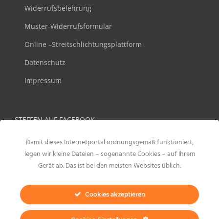
Widerrufsbelehrung
Muster-Widerrufsformular
Online –Streitschlichtungsplattform
Datenschutz
Impressum
STEFFEN AUF FACEBOOK
Damit dieses Internetportal ordnungsgemäß funktioniert,
legen wir kleine Dateien – sogenannte Cookies – auf Ihrem
Gerät ab. Das ist bei den meisten Websites üblich.
Cookies akzeptieren