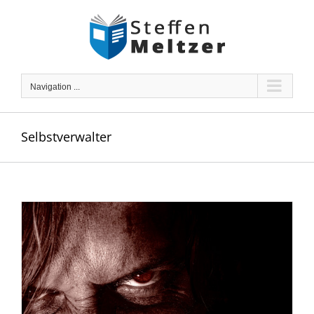
Skip
to
content
Navigation ...
Selbstverwalter