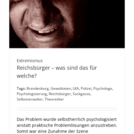
Extremismus
Reichsbürger – was sind das für
welche?
Tags:
Brandenburg
,
Gewalttaten
,
LKA
,
Polizei
,
Psychologe
,
Psychologisierung
,
Reichsbürger
,
Sackgasse
,
Selbstverwalter
,
Theoretiker
Das Problem wurde selbstherrlich psychologisiert
anstatt praktische Problemlösungen anzustreben.
Somit war eine Zunahme der Szene