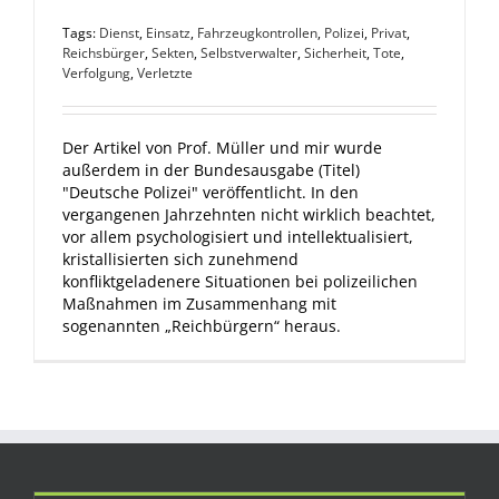
Tags:
Dienst
,
Einsatz
,
Fahrzeugkontrollen
,
Polizei
,
Privat
,
Reichsbürger
,
Sekten
,
Selbstverwalter
,
Sicherheit
,
Tote
,
Verfolgung
,
Verletzte
Der Artikel von Prof. Müller und mir wurde
außerdem in der Bundesausgabe (Titel)
"Deutsche Polizei" veröffentlicht. In den
vergangenen Jahrzehnten nicht wirklich beachtet,
vor allem psychologisiert und intellektualisiert,
kristallisierten sich zunehmend
konfliktgeladenere Situationen bei polizeilichen
Maßnahmen im Zusammenhang mit
sogenannten „Reichbürgern“ heraus.