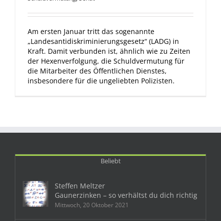
Am ersten Januar tritt das sogenannte
„Landesantidiskriminierungsgesetz“ (LADG) in
Kraft. Damit verbunden ist, ähnlich wie zu Zeiten
der Hexenverfolgung, die Schuldvermutung für
die Mitarbeiter des Öffentlichen Dienstes,
insbesondere für die ungeliebten Polizisten.
Beliebt
Steffen Meltzer
Gaunerzinken – so verhältst du dich richtig
Mittwoch, 20 Oktober 2021