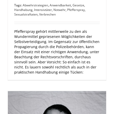
Tags:
Abwehrstrategien
,
Anwendbarkeit
,
Gesetze
,
Handhabung
,
Intensivtäter
,
Notwehr
,
Pfefferspray
,
Sexualstraftaten
,
Verbrechen
Pfefferspray gehört mittlerweile zu den als
Wundermittel gepriesenen Möglichkeiten der
Selbstverteidigung. Im Gegensatz zur öffentlichen
Propagierung durch die Polizeibehörden, kann
der Einsatz mit einer richtigen Anwendung, unter
Beachtung der Rechtsvorschriften, durchaus
sinnvoll sein. Aber Vorsicht: So einfach ist es
nicht. Es lauern sowohl rechtlich als auch in der
praktischen Handhabung einige Tücken: