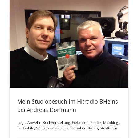
Mein Studiobesuch im Hitradio BHeins
bei Andreas Dorfmann
Tags:
Abwehr
,
Buchvorstellung
,
Gefahren
,
Kinder
,
Mobbing
,
Pädophile
,
Selbstbewusstsein
,
Sexualstraftaten
,
Straftaten