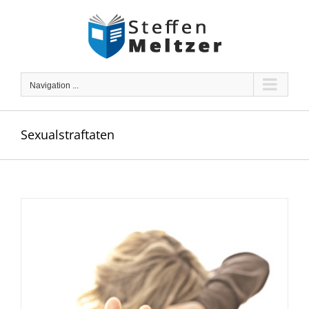
Skip
to
content
Navigation ...
Sexualstraftaten