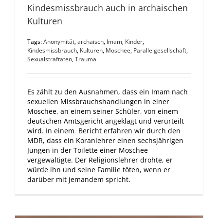
Kindesmissbrauch auch in archaischen
Kulturen
Tags:
Anonymität
,
archaisch
,
Imam
,
Kinder
,
Kindesmissbrauch
,
Kulturen
,
Moschee
,
Parallelgesellschaft
,
Sexualstraftaten
,
Trauma
Es zählt zu den Ausnahmen, dass ein Imam nach
sexuellen Missbrauchshandlungen in einer
Moschee, an einem seiner Schüler, von einem
deutschen Amtsgericht angeklagt und verurteilt
wird. In einem Bericht erfahren wir durch den
MDR, dass ein Koranlehrer einen sechsjährigen
Jungen in der Toilette einer Moschee
vergewaltigte. Der Religionslehrer drohte, er
würde ihn und seine Familie töten, wenn er
darüber mit jemandem spricht.