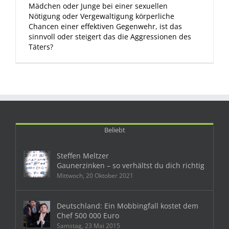
Mädchen oder Junge bei einer sexuellen
Nötigung oder Vergewaltigung körperliche
Chancen einer effektiven Gegenwehr, ist das
sinnvoll oder steigert das die Aggressionen des
Täters?
Beliebt
Steffen Meltzer
Gaunerzinken – so verhältst du dich richtig
Mittwoch, 20 Oktober 2021
Deutschland: Ein Mobbingfall kostet dem
Chef 500 000 Euro
Samstag, 23 Mai 2015