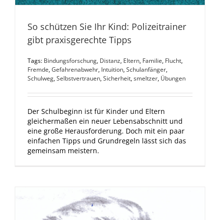
So schützen Sie Ihr Kind: Polizeitrainer
gibt praxisgerechte Tipps
Tags:
Bindungsforschung
,
Distanz
,
Eltern
,
Familie
,
Flucht
,
Fremde
,
Gefahrenabwehr
,
Intuition
,
Schulanfänger
,
Schulweg
,
Selbstvertrauen
,
Sicherheit
,
smeltzer
,
Übungen
Der Schulbeginn ist für Kinder und Eltern
gleichermaßen ein neuer Lebensabschnitt und
eine große Herausforderung. Doch mit ein paar
einfachen Tipps und Grundregeln lässt sich das
gemeinsam meistern.