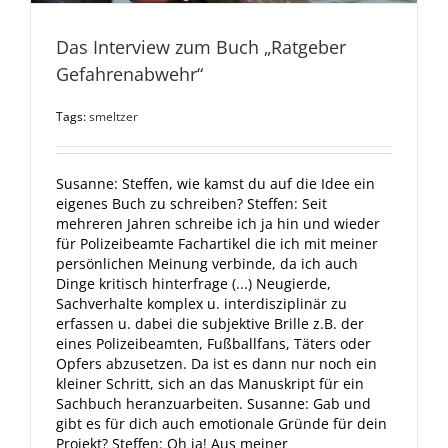
Das Interview zum Buch „Ratgeber
Gefahrenabwehr“
Tags:
smeltzer
Susanne: Steffen, wie kamst du auf die Idee ein
eigenes Buch zu schreiben? Steffen: Seit
mehreren Jahren schreibe ich ja hin und wieder
für Polizeibeamte Fachartikel die ich mit meiner
persönlichen Meinung verbinde, da ich auch
Dinge kritisch hinterfrage (...) Neugierde,
Sachverhalte komplex u. interdisziplinär zu
erfassen u. dabei die subjektive Brille z.B. der
eines Polizeibeamten, Fußballfans, Täters oder
Opfers abzusetzen. Da ist es dann nur noch ein
kleiner Schritt, sich an das Manuskript für ein
Sachbuch heranzuarbeiten. Susanne: Gab und
gibt es für dich auch emotionale Gründe für dein
Projekt? Steffen: Oh ja! Aus meiner