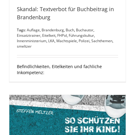
Skandal: Textverbot für Buchbeitrag in
Brandenburg
Tags:
Auflage
,
Brandenburg
,
Buch
,
Buchautor
,
Einsatztrainer
,
Eitelkeit
,
FHPol
,
Führungskultur
,
Innenministerium
,
LKA
,
Machtspiele
,
Polizei
,
Sachthemen
,
smeltzer
Befindlichkeiten, Eitelkeiten und fachliche
Inkompetenz: