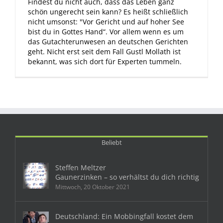
Findest du nicht auch, dass das Leben ganz
schön ungerecht sein kann? Es heißt schließlich
nicht umsonst: "Vor Gericht und auf hoher See
bist du in Gottes Hand“. Vor allem wenn es um
das Gutachterunwesen an deutschen Gerichten
geht. Nicht erst seit dem Fall Gustl Mollath ist
bekannt, was sich dort für Experten tummeln.
Beliebt
Steffen Meltzer
Gaunerzinken – so verhältst du dich richtig
Mittwoch, 20 Oktober 2021
Deutschland: Ein Mobbingfall kostet dem