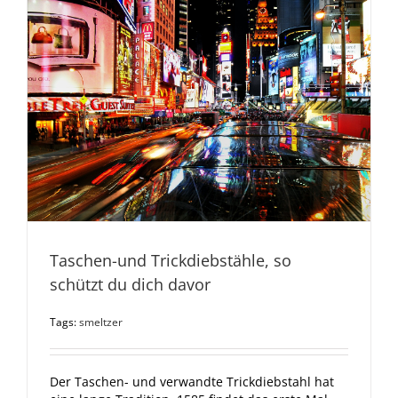
Taschen-und Trickdiebstähle, so
schützt du dich davor
Tags:
smeltzer
Der Taschen- und verwandte Trickdiebstahl hat