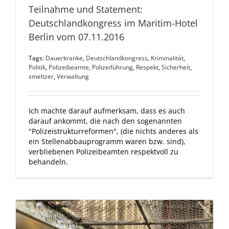
Teilnahme und Statement:
Deutschlandkongress im Maritim-Hotel
Berlin vom 07.11.2016
Tags:
Dauerkranke
,
Deutschlandkongress
,
Kriminalität
,
Politik
,
Polizeibeamte
,
Polizeiführung
,
Respekt
,
Sicherheit
,
smeltzer
,
Verwaltung
Ich machte darauf aufmerksam, dass es auch
darauf ankommt, die nach den sogenannten
"Polizeistrukturreformen", (die nichts anderes als
ein Stellenabbauprogramm waren bzw. sind),
verbliebenen Polizeibeamten respektvoll zu
behandeln.