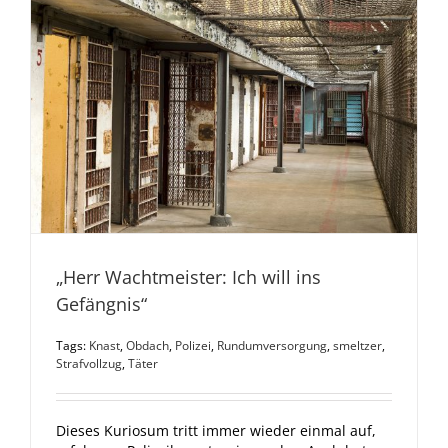
„Herr Wachtmeister: Ich will ins
Gefängnis“
Tags:
Knast
,
Obdach
,
Polizei
,
Rundumversorgung
,
smeltzer
,
Strafvollzug
,
Täter
Dieses Kuriosum tritt immer wieder einmal auf,