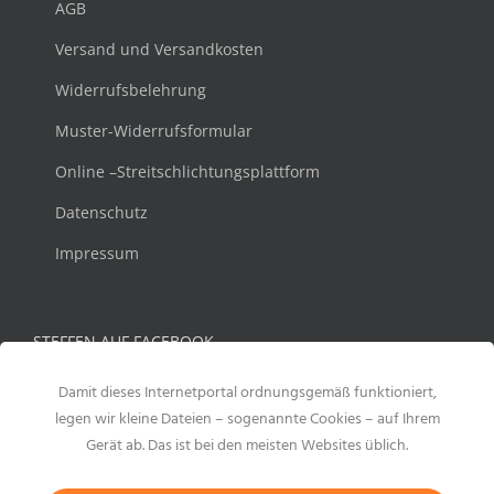
AGB
Versand und Versandkosten
Widerrufsbelehrung
Muster-Widerrufsformular
Online –Streitschlichtungsplattform
Datenschutz
Impressum
STEFFEN AUF FACEBOOK
Damit dieses Internetportal ordnungsgemäß funktioniert,
legen wir kleine Dateien – sogenannte Cookies – auf Ihrem
Gerät ab. Das ist bei den meisten Websites üblich.