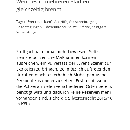
Wenn es in mehreren Städten
gleichzeitig brennt
Tags:
"Eventpublikum"
,
Angriffe
,
Ausschreitungen
,
Besänftigungen
,
Flächenbrand
,
Polizei
,
Städte
,
Stuttgart
,
Verwüstungen
Stuttgart hat einmal mehr bewiesen: Selbst
kleinste polizeiliche Maßnahmen können
ausreichen, ein Pulverfass der „Event-Szene“ zur
Explosion zu bringen. Bei plötzlich auftretenden
Unruhen macht es erheblich Mühe, genügend
Personal zusammenzuziehen. Erst recht, wenn
die Polizei an vielen verschiedenen Orten bereits
benötigt wird und dadurch keine Reserven mehr
vorhanden sind, siehe die Silvesternacht 2015/16
in Köln.