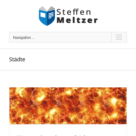
Skip
to
content
Navigation ...
Städte