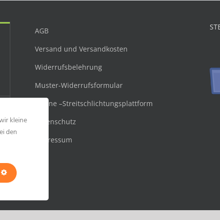
ST
AGB
Versand und Versandkosten
Widerrufsbelehrung
Muster-Widerrufsformular
Online –Streitschlichtungsplattform
wir kleine
Datenschutz
ei den
Impressum