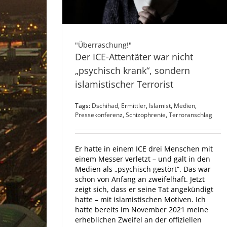
"Überraschung!"
Der ICE-Attentäter war nicht
„psychisch krank“, sondern
islamistischer Terrorist
Tags:
Dschihad
,
Ermittler
,
Islamist
,
Medien
,
Pressekonferenz
,
Schizophrenie
,
Terroranschlag
Er hatte in einem ICE drei Menschen mit
einem Messer verletzt – und galt in den
Medien als „psychisch gestört“. Das war
schon von Anfang an zweifelhaft. Jetzt
zeigt sich, dass er seine Tat angekündigt
hatte – mit islamistischen Motiven. Ich
hatte bereits im November 2021 meine
erheblichen Zweifel an der offiziellen