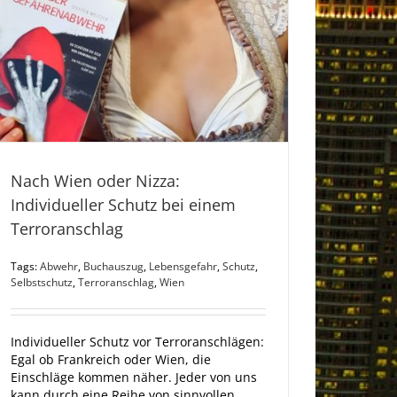
Nach Wien oder Nizza:
Individueller Schutz bei einem
Terroranschlag
Tags:
Abwehr
,
Buchauszug
,
Lebensgefahr
,
Schutz
,
Selbstschutz
,
Terroranschlag
,
Wien
Individueller Schutz vor Terroranschlägen:
Egal ob Frankreich oder Wien, die
Einschläge kommen näher. Jeder von uns
kann durch eine Reihe von sinnvollen