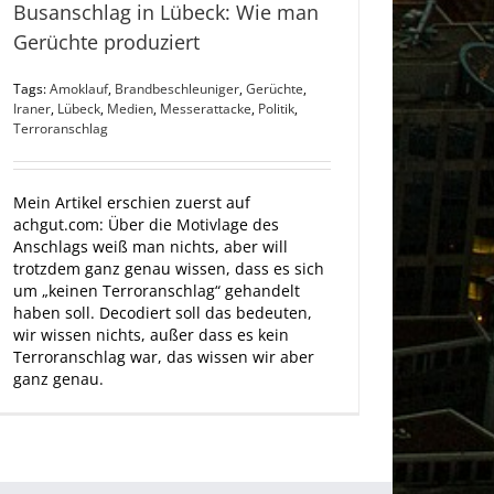
Busanschlag in Lübeck: Wie man
Gerüchte produziert
Tags:
Amoklauf
,
Brandbeschleuniger
,
Gerüchte
,
Iraner
,
Lübeck
,
Medien
,
Messerattacke
,
Politik
,
Terroranschlag
Mein Artikel erschien zuerst auf
achgut.com: Über die Motivlage des
Anschlags weiß man nichts, aber will
trotzdem ganz genau wissen, dass es sich
um „keinen Terroranschlag“ gehandelt
haben soll. Decodiert soll das bedeuten,
wir wissen nichts, außer dass es kein
Terroranschlag war, das wissen wir aber
ganz genau.