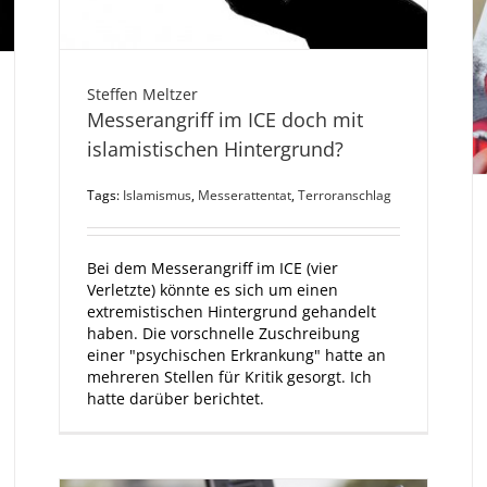
Steffen Meltzer
Messerangriff im ICE doch mit
islamistischen Hintergrund?
Tags:
Islamismus
,
Messerattentat
,
Terroranschlag
Bei dem Messerangriff im ICE (vier
Verletzte) könnte es sich um einen
extremistischen Hintergrund gehandelt
haben. Die vorschnelle Zuschreibung
einer "psychischen Erkrankung" hatte an
mehreren Stellen für Kritik gesorgt. Ich
hatte darüber berichtet.