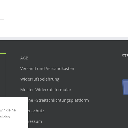
ST
AGB
Versand und Versandkosten
Widerrufsbelehrung
Muster-Widerrufsformular
Online –Streitschlichtungsplattform
wir kleine
Datenschutz
ei den
Impressum