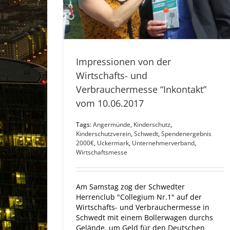
Impressionen von der
Wirtschafts- und
Verbrauchermesse “Inkontakt”
vom 10.06.2017
Tags:
Angermünde
,
Kinderschutz
,
Kinderschutzverein
,
Schwedt
,
Spendenergebnis
2000€
,
Uckermark
,
Unternehmerverband
,
Wirtschaftsmesse
Am Samstag zog der Schwedter
Herrenclub "Collegium Nr.1" auf der
Wirtschafts- und Verbrauchermesse in
Schwedt mit einem Bollerwagen durchs
Gelände, um Geld für den Deutschen