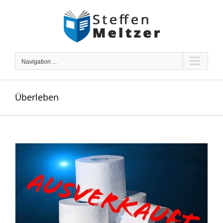
Skip
to
content
Navigation ...
Überleben