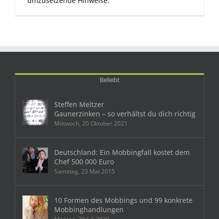
umzusetzende Hinweise:
Beliebt
Steffen Meltzer
Gaunerzinken – so verhältst du dich richtig
Mittwoch, 20 Oktober 2021
Deutschland: Ein Mobbingfall kostet dem
Chef 500 000 Euro
Samstag, 23 Mai 2015
10 Formen des Mobbings und 99 konkrete
Mobbinghandlungen