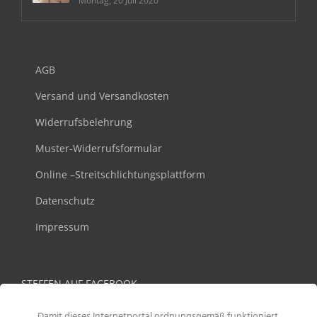
Montag, 20 Juli 2020
AGB
Versand und Versandkosten
Widerrufsbelehrung
Muster-Widerrufsformular
Online –Streitschlichtungsplattform
Datenschutz
Impressum
STEFFEN AUF FACEBOOK
Damit dieses Internetportal ordnungsgemäß funktioniert,