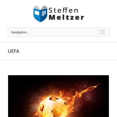
Skip
to
content
Navigation ...
UEFA