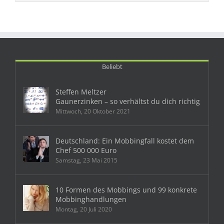
Beliebt
Steffen Meltzer
Gaunerzinken – so verhältst du dich richtig
Mittwoch, 20 Oktober 2021
Deutschland: Ein Mobbingfall kostet dem
Chef 500 000 Euro
Samstag, 23 Mai 2015
10 Formen des Mobbings und 99 konkrete
Mobbinghandlungen
Montag, 20 Juli 2020