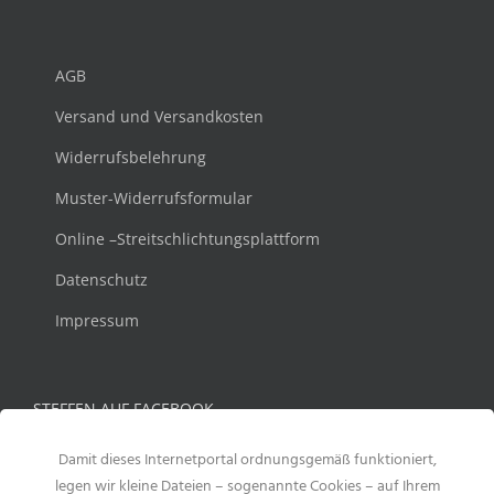
AGB
Versand und Versandkosten
Widerrufsbelehrung
Muster-Widerrufsformular
Online –Streitschlichtungsplattform
Datenschutz
Impressum
STEFFEN AUF FACEBOOK
Damit dieses Internetportal ordnungsgemäß funktioniert,
legen wir kleine Dateien – sogenannte Cookies – auf Ihrem