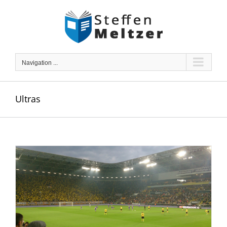
Skip
to
content
Navigation ...
Ultras