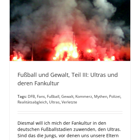
Fußball und Gewalt, Teil III: Ultras und
deren Fankultur
Tags:
DFB
,
Fans
,
Fußball
,
Gewalt
,
Kommerz
,
Mythen
,
Polizei
,
Realitätsabgleich
,
Ultras
,
Verletzte
Diesmal will ich mich der Fankultur in den
deutschen Fußballstadien zuwenden, den Ultras.
Sind das die Jungs, vor denen uns unsere Eltern