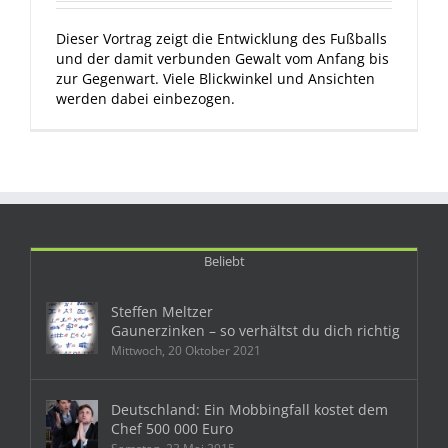
Dieser Vortrag zeigt die Entwicklung des Fußballs
und der damit verbunden Gewalt vom Anfang bis
zur Gegenwart. Viele Blickwinkel und Ansichten
werden dabei einbezogen.
Beliebt
Steffen Meltzer
Gaunerzinken – so verhältst du dich richtig
Mittwoch, 20 Oktober 2021
Deutschland: Ein Mobbingfall kostet dem
Chef 500 000 Euro