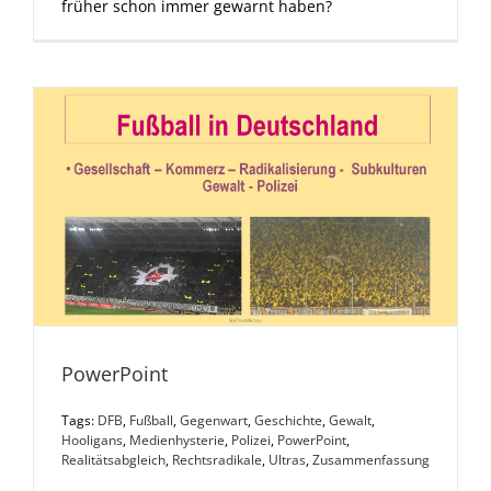
früher schon immer gewarnt haben?
PowerPoint
Tags:
DFB
,
Fußball
,
Gegenwart
,
Geschichte
,
Gewalt
,
Hooligans
,
Medienhysterie
,
Polizei
,
PowerPoint
,
Realitätsabgleich
,
Rechtsradikale
,
Ultras
,
Zusammenfassung