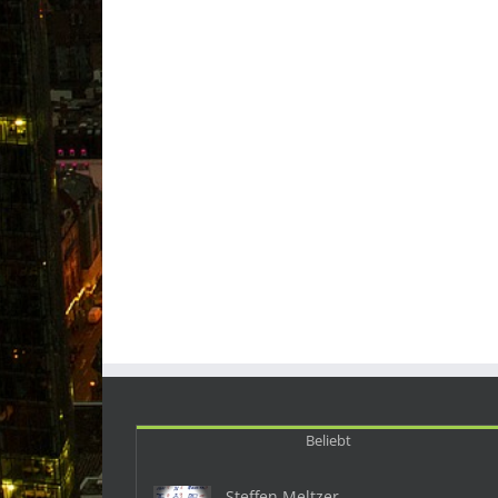
Beliebt
Steffen Meltzer