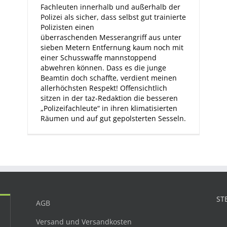
Fachleuten innerhalb und außerhalb der
Polizei als sicher, dass selbst gut trainierte
Polizisten einen
überraschenden Messerangriff aus unter
sieben Metern Entfernung kaum noch mit
einer Schusswaffe mannstoppend
abwehren können. Dass es die junge
Beamtin doch schaffte, verdient meinen
allerhöchsten Respekt! Offensichtlich
sitzen in der taz-Redaktion die besseren
„Polizeifachleute“ in ihren klimatisierten
Räumen und auf gut gepolsterten Sesseln.
ST
AGB
Versand und Versandkosten