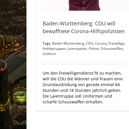
Baden-Württemberg: CDU will
bewaffnete Corona-Hilfspolizisten
Tags:
Baden-Würtemberg
,
CDU
,
Corona
,
Freiwillige
,
Hobbytruppen
,
Laienspieler
,
Polizei
,
Schusswaffen
,
Uniform
Um den Freiwilligendienst fit zu machen,
will die CDU die Männer und Frauen eine
Grundausbildung von gerade einmal 84
Stunden und 18 Stunden jährlich geben.
Die Laientruppe soll Uniformen und
scharfe Schusswaffen erhalten.