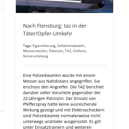
Nach Flensburg: taz in der
Täter/Opfer-Umkehr
Tags:
Eigensiherung
,
Gefahrenabwehr
,
Messerstecher
,
Polizistin
,
TAZ
,
Uniform
,
Vorverurteilung
Eine Polizeibeamtin wurde mit einem
Messer aus Nahdistanz angegriffen. Sie
erschoss den Angreifer. Die TAZ berichtet
darüber voller Vorurteile gegenüber der
22-jährigen Polizistin. Der Einsatz von
Pfefferspray hätte keine ausreichende
Wirkung gezeigt und mit Elektroschockern
sind Polizeibeamte normalerweise nicht
unterwegs und/oder ausgerüstet. Es gilt
unter Einsatztrainern und weiteren