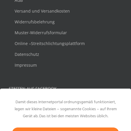
AGB
Versand und Versandkosten
Widerrufsbelehrung
Muster-Widerrufsformular
Online –Streitschlichtungsplattform
Datenschutz
Impressum
STEFFEN AUF FACEBOOK
Damit dieses Internetportal ordnungsgemäß funktioniert,
legen wir kleine Dateien – sogenannte Cookies – auf Ihrem
Gerät ab. Das ist bei den meisten Websites üblich.