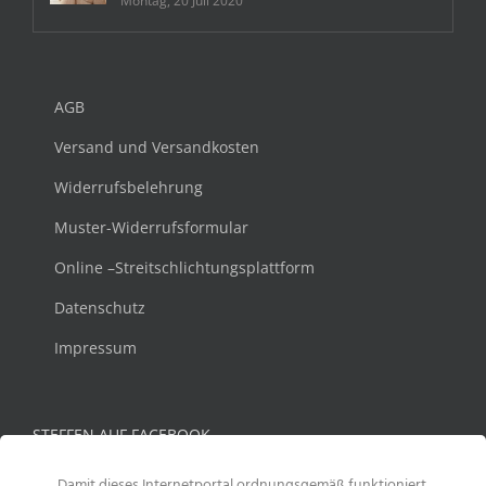
Montag, 20 Juli 2020
AGB
Versand und Versandkosten
Widerrufsbelehrung
Muster-Widerrufsformular
Online –Streitschlichtungsplattform
Datenschutz
Impressum
STEFFEN AUF FACEBOOK
Damit dieses Internetportal ordnungsgemäß funktioniert,