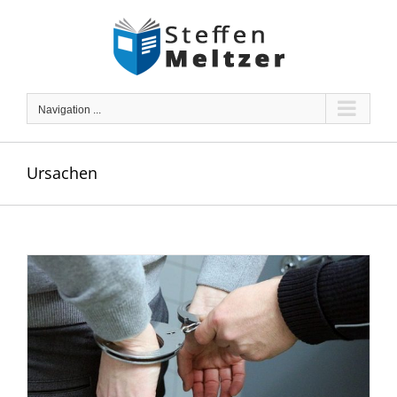
Skip
to
content
Navigation ...
Ursachen