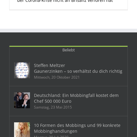
der Corona-Krise nicht an Brisanz verloren hat
Beliebt
Steffen Meltzer
Gaunerzinken – so verhältst du dich richtig
Mittwoch, 20 Oktober 2021
Deutschland: Ein Mobbingfall kostet dem
Chef 500 000 Euro
Samstag, 23 Mai 2015
10 Formen des Mobbings und 99 konkrete
Mobbinghandlungen