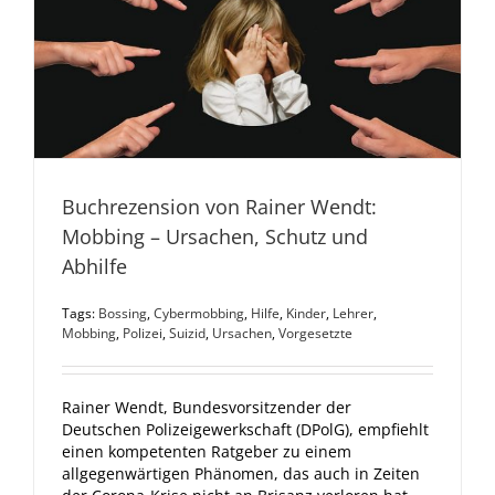
Buchrezension von Rainer Wendt:
Mobbing – Ursachen, Schutz und
Abhilfe
Tags:
Bossing
,
Cybermobbing
,
Hilfe
,
Kinder
,
Lehrer
,
Mobbing
,
Polizei
,
Suizid
,
Ursachen
,
Vorgesetzte
Rainer Wendt, Bundesvorsitzender der
Deutschen Polizeigewerkschaft (DPolG), empfiehlt
einen kompetenten Ratgeber zu einem
allgegenwärtigen Phänomen, das auch in Zeiten