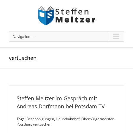
Skip
to
content
Navigation ...
vertuschen
Steffen Meltzer im Gespräch mit
Andreas Dorfmann bei Potsdam TV
Tags:
Beschönigungen
,
Hauptbahnhof
,
Oberbürgermeister
,
Potsdam
,
vertuschen