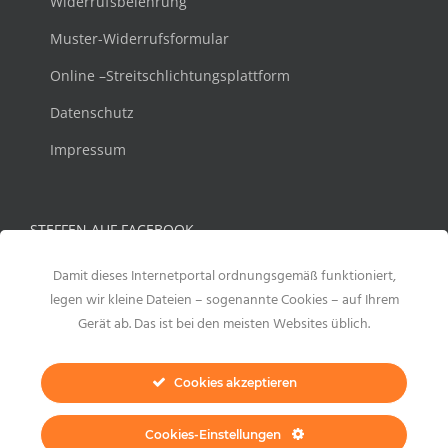
Widerrufsbelehrung
Muster-Widerrufsformular
Online –Streitschlichtungsplattform
Datenschutz
Impressum
STEFFEN AUF FACEBOOK
Damit dieses Internetportal ordnungsgemäß funktioniert,
legen wir kleine Dateien – sogenannte Cookies – auf Ihrem
Gerät ab. Das ist bei den meisten Websites üblich.
Cookies akzeptieren
Cookies-Einstellungen