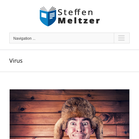
Skip
to
content
Navigation ...
Virus