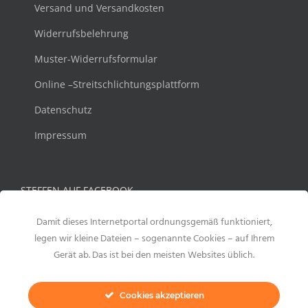
Versand und Versandkosten
Widerrufsbelehrung
Muster-Widerrufsformular
Online –Streitschlichtungsplattform
Datenschutz
Impressum
STEFFEN AUF FACEBOOK
Damit dieses Internetportal ordnungsgemäß funktioniert,
legen wir kleine Dateien – sogenannte Cookies – auf Ihrem
Gerät ab. Das ist bei den meisten Websites üblich.
Cookies akzeptieren