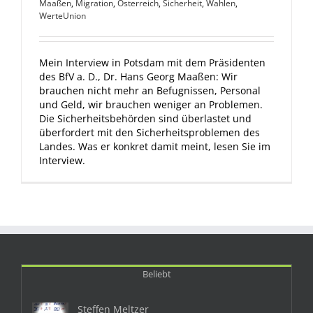
Maaßen
,
Migration
,
Österreich
,
Sicherheit
,
Wahlen
,
WerteUnion
Mein Interview in Potsdam mit dem Präsidenten
des BfV a. D., Dr. Hans Georg Maaßen: Wir
brauchen nicht mehr an Befugnissen, Personal
und Geld, wir brauchen weniger an Problemen.
Die Sicherheitsbehörden sind überlastet und
überfordert mit den Sicherheitsproblemen des
Landes. Was er konkret damit meint, lesen Sie im
Interview.
Beliebt
Steffen Meltzer