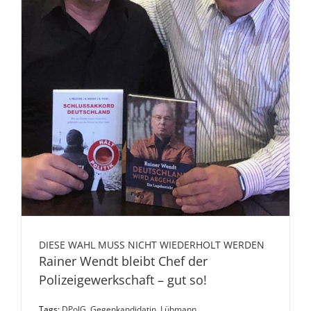
DIESE WAHL MUSS NICHT WIEDERHOLT WERDEN
Rainer Wendt bleibt Chef der
Polizeigewerkschaft – gut so!
Tags:
DPolG
,
Gegenkandidatin
,
Lühmann
,