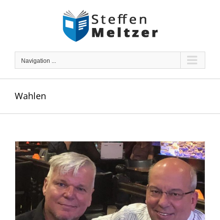
Skip
to
content
Navigation ...
Wahlen