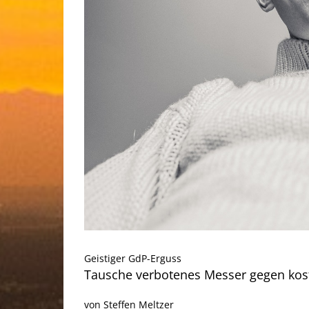
Geistiger GdP-Erguss
Tausche verbotenes Messer gegen kost
von Steffen Meltzer