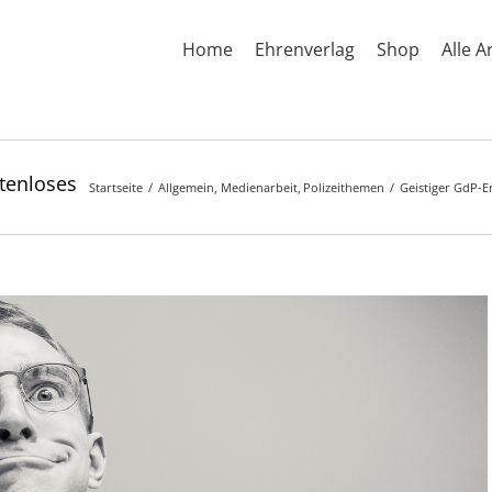
Home
Ehrenverlag
Shop
Alle A
tenloses
Startseite
Allgemein
Medienarbeit
Polizeithemen
Geistiger GdP-E