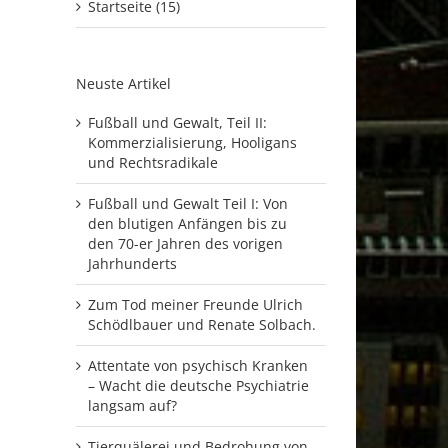
Startseite (15)
Neuste Artikel
Fußball und Gewalt, Teil II:
Kommerzialisierung, Hooligans
und Rechtsradikale
Fußball und Gewalt Teil I: Von
den blutigen Anfängen bis zu
den 70-er Jahren des vorigen
Jahrhunderts
Zum Tod meiner Freunde Ulrich
Schödlbauer und Renate Solbach.
Attentate von psychisch Kranken
– Wacht die deutsche Psychiatrie
langsam auf?
Tierquälerei und Bedrohung von