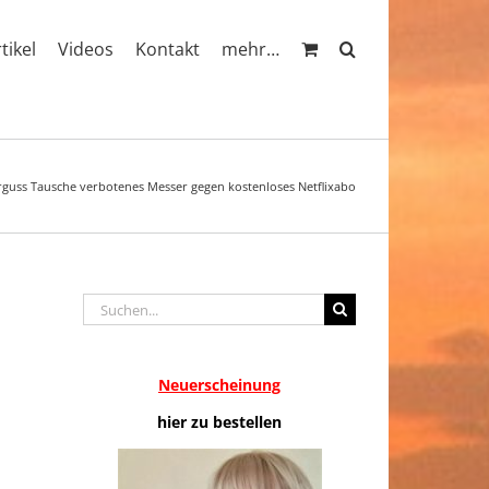
rtikel
Videos
Kontakt
mehr…
rguss Tausche verbotenes Messer gegen kostenloses Netflixabo
Suche
nach:
Neuerscheinung
hier zu bestellen