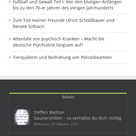
Fußball und Gewalt Teil I: Von den blutigen Anfängen
bis zu den 70-er Jahren des vorigen Jahrhunderts
Zum Tod meiner Freunde Ulrich Schödlbauer und
Renate Solbach.
Attentate von psychisch Kranken – Wacht die
deutsche Psychiatrie langsam auf?
Tierquälerei und Bedrohung von Polizeibeamten
Beliebt
Steffen Meltzer
Gaunerzinken – so verhältst du dich richtig
Mittwoch, 20 Oktober 2021