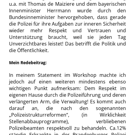
u.a. mit Thomas de Maiziere und dem bayerischen
Innenminister Herrmann wurde durch den
Bundesinneminister hervorgehoben, dass gerade
die Polizei für ihre Aufgaben zur inneren Sicherheit
wieder mehr Respekt und Vertrauen und
Unterstützung braucht, weil sie jeden Tag
Unverzichtbares leistet! Das betrifft die Politik und
die Öffentlichkeit.
Mein Redebeitrag:
In meinem Statement im Workshop machte ich
jedoch auf einen weiteren mindestens ebenso
wichtigen Punkt aufmerksam: Dem Respekt im
eigenen Hause durch die Polizeiführung und deren
verlängerten Arm, die Verwaltung! Es kommt auch
darauf an, die nach den sogenannten
„Polizeistrukturreformen“, (in Wirklichkeit
Stellenabbauprogramme), verbliebenen
Polizeibeamten respektvoll zu behandeln. Ca.12%
ständig Erkrankte in der Brandenburger Polizei