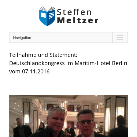
Skip
to
content
Navigation ...
Teilnahme und Statement:
Deutschlandkongress im Maritim-Hotel Berlin
vom 07.11.2016
Zeige
grösseres
Bild