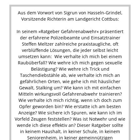
Aus dem Vorwort von Sigrun von Hasseln-Grindel,
Vorsitzende Richterin am Landgericht Cottbus:
In seinem »Ratgeber Gefahrenabwehr« präsentiert
der erfahrene Polizeibeamte und Einsatztrainer
Steffen Meltzer zahlreiche praxistaugliche, oft
verblüffende Lösungen, die jeder selbst leicht
umsetzen kann: Wie verhalte ich mich bei einem
Raubüberfall? Wie wehre ich mich gegen sexuelle
Belästigung? Wie wehre ich Trick und
Taschendiebstähle ab, wie verhalte ich mich an
gefährlichen Orten, wie gehe ich mit häuslicher
Gewalt, Stalking um? Wie kann ich mit einfachen
Mitteln wirkungsvoll Gefahrenabwehr trainieren?
Wie verhalte ich mich richtig, wenn ich doch zum
Opfer geworden bin? Wie erstatte ich am besten
Anzeige? Wie sichere ich Spuren, wie kann ich im
Vorfeld Zeugen feststellen? Was ist Notwehr und wie
wende ich diese effektiv an? Dieser Ratgeber sollte
in keinem Haushalt, in keiner Schule, in keinem
Seniorenheim, in keiner gemeinnützigen