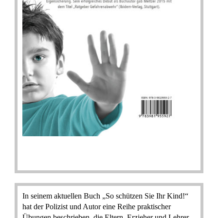
In seinem aktuellen Buch „So schützen Sie Ihr Kind!“
hat der Polizist und Autor eine Reihe praktischer
Übungen beschrieben, die Eltern, Erzieher und Lehrer