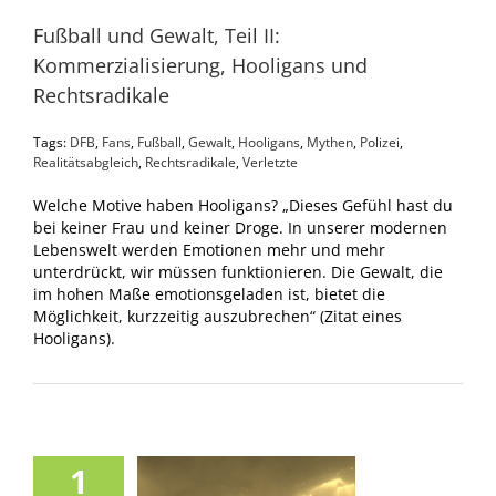
Fußball und Gewalt, Teil II:
Kommerzialisierung, Hooligans und
Rechtsradikale
Tags:
DFB
,
Fans
,
Fußball
,
Gewalt
,
Hooligans
,
Mythen
,
Polizei
,
Realitätsabgleich
,
Rechtsradikale
,
Verletzte
Welche Motive haben Hooligans? „Dieses Gefühl hast du
bei keiner Frau und keiner Droge. In unserer modernen
Lebenswelt werden Emotionen mehr und mehr
unterdrückt, wir müssen funktionieren. Die Gewalt, die
im hohen Maße emotionsgeladen ist, bietet die
Möglichkeit, kurzzeitig auszubrechen“ (Zitat eines
Hooligans).
1