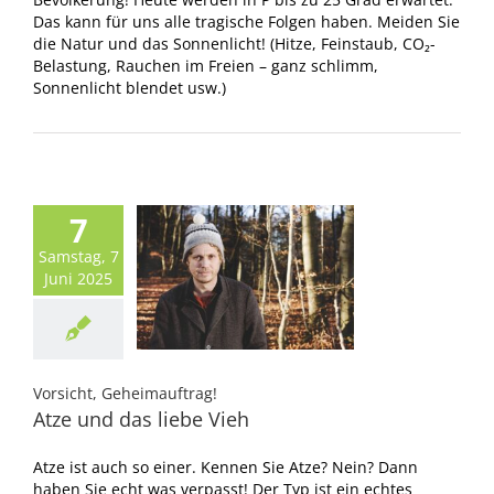
Das kann für uns alle tragische Folgen haben. Meiden Sie
die Natur und das Sonnenlicht! (Hitze, Feinstaub, CO₂-
Belastung, Rauchen im Freien – ganz schlimm,
Sonnenlicht blendet usw.)
7
Samstag, 7
Juni 2025
Vorsicht, Geheimauftrag!
Atze und das liebe Vieh
Atze ist auch so einer. Kennen Sie Atze? Nein? Dann
haben Sie echt was verpasst! Der Typ ist ein echtes