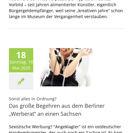
Vorbild – seit Jahren alimentierter Künstler, eigentlich
Bürgergeldempfänger, weil seine „kreativen Jahre“ schon
lange im Museum der Vergangenheit verstauben.
18
Sonntag, 18
Mai 2025
Sonst alles in Ordnung?
Das große Begehren aus dem Berliner
„Werberat“ an einen Sachsen
Sexistische Werbung? "Angeklagter“ ist ein ostdeutscher
Handwerksmeister, der auch noch ein Sachse ist. Es kam