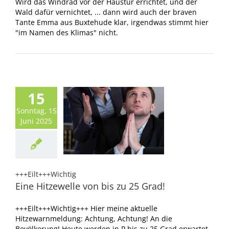
Wird das Windrad vor der Haustür errichtet, und der
Wald dafür vernichtet, ... dann wird auch der braven
Tante Emma aus Buxtehude klar, irgendwas stimmt hier
"im Namen des Klimas" nicht.
15
Sonntag, 15
Juni 2025
+++Eilt+++Wichtig
Eine Hitzewelle von bis zu 25 Grad!
+++Eilt+++Wichtig+++ Hier meine aktuelle
Hitzewarnmeldung: Achtung, Achtung! An die
Bevölkerung! Heute werden in P bis zu 25 Grad erwartet.