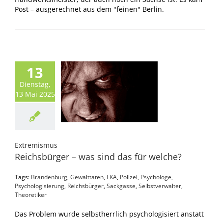
Post – ausgerechnet aus dem "feinen" Berlin.
13
Dienstag,
13 Mai 2025
Extremismus
Reichsbürger – was sind das für welche?
Tags:
Brandenburg
,
Gewalttaten
,
LKA
,
Polizei
,
Psychologe
,
Psychologisierung
,
Reichsbürger
,
Sackgasse
,
Selbstverwalter
,
Theoretiker
Das Problem wurde selbstherrlich psychologisiert anstatt