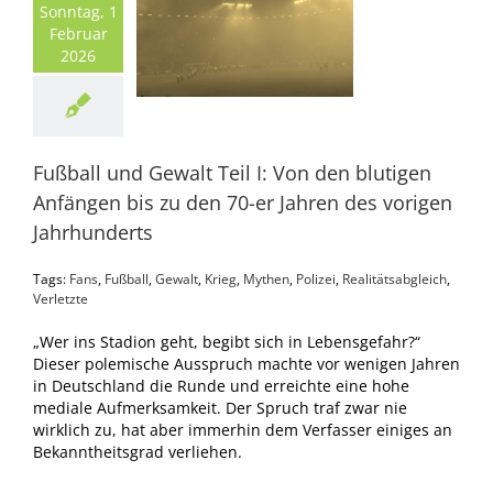
Sonntag, 1
Februar
2026
Fußball und Gewalt Teil I: Von den blutigen
Anfängen bis zu den 70-er Jahren des vorigen
Jahrhunderts
Tags:
Fans
,
Fußball
,
Gewalt
,
Krieg
,
Mythen
,
Polizei
,
Realitätsabgleich
,
Verletzte
„Wer ins Stadion geht, begibt sich in Lebensgefahr?“
Dieser polemische Ausspruch machte vor wenigen Jahren
in Deutschland die Runde und erreichte eine hohe
mediale Aufmerksamkeit. Der Spruch traf zwar nie
wirklich zu, hat aber immerhin dem Verfasser einiges an
Bekanntheitsgrad verliehen.