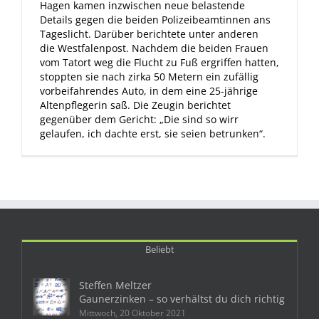
Hagen kamen inzwischen neue belastende
Details gegen die beiden Polizeibeamtinnen ans
Tageslicht. Darüber berichtete unter anderen
die Westfalenpost. Nachdem die beiden Frauen
vom Tatort weg die Flucht zu Fuß ergriffen hatten,
stoppten sie nach zirka 50 Metern ein zufällig
vorbeifahrendes Auto, in dem eine 25-jährige
Altenpflegerin saß. Die Zeugin berichtet
gegenüber dem Gericht: „Die sind so wirr
gelaufen, ich dachte erst, sie seien betrunken“.
Beliebt
Steffen Meltzer
Gaunerzinken – so verhältst du dich richtig
Mittwoch, 20 Oktober 2021