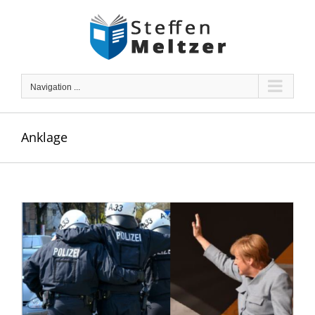
Skip
to
content
Navigation ...
Anklage