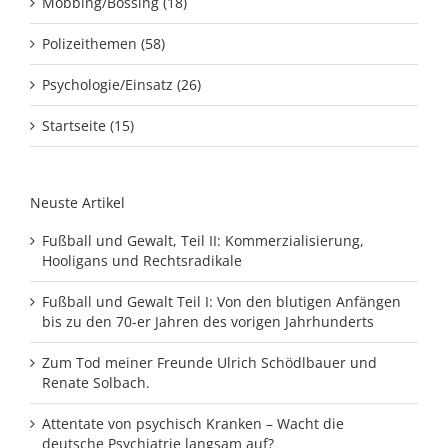
Mobbing/Bossing (18)
Polizeithemen (58)
Psychologie/Einsatz (26)
Startseite (15)
Neuste Artikel
Fußball und Gewalt, Teil II: Kommerzialisierung,
Hooligans und Rechtsradikale
Fußball und Gewalt Teil I: Von den blutigen Anfängen
bis zu den 70-er Jahren des vorigen Jahrhunderts
Zum Tod meiner Freunde Ulrich Schödlbauer und
Renate Solbach.
Attentate von psychisch Kranken – Wacht die
deutsche Psychiatrie langsam auf?