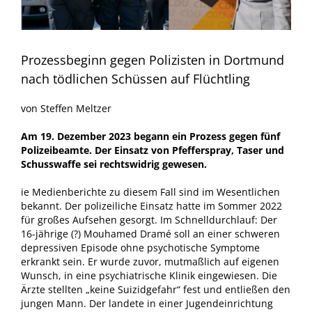
Prozessbeginn gegen Polizisten in Dortmund
nach tödlichen Schüssen auf Flüchtling
von Steffen Meltzer
Am 19. Dezember 2023 begann ein Prozess gegen fünf
Polizeibeamte. Der Einsatz von Pfefferspray, Taser und
Schusswaffe sei rechtswidrig gewesen.
ie Medienberichte zu diesem Fall sind im Wesentlichen
bekannt. Der polizeiliche Einsatz hatte im Sommer 2022
für großes Aufsehen gesorgt. Im Schnelldurchlauf: Der
16-jährige (?) Mouhamed Dramé soll an einer schweren
depressiven Episode ohne psychotische Symptome
erkrankt sein. Er wurde zuvor, mutmaßlich auf eigenen
Wunsch, in eine psychiatrische Klinik eingewiesen. Die
Ärzte stellten „keine Suizidgefahr“ fest und entließen den
jungen Mann. Der landete in einer Jugendeinrichtung