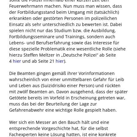
Feuerwehrmann machen. Nun muss man wissen, dass
der Fortbildungsstand beim Umgang mit (tatsächlich)
erkrankten oder gestörten Personen im polizeilichen
Einsatz als sehr unterschiedlich zu bewerten ist. Dabei
spielen nicht nur das Studium bzw. die Ausbildung,
Fortbildungsseminare und Trainings, sondern auch
Lebens- und Berufserfahrung sowie das Interesse für
diese spezielle Problematik eine wesentliche Rolle (siehe
hierzu Steffen Meltzer in „Deutsche Polizei“ ab Seite
4
hier
und ab Seite 21
hier
).
Die Beamten gingen gemäß ihrer Vorinformationen
wahrscheinlich von einer unmittelbaren Gefahr für Leib
und Leben aus (Suizidrisiko einer Person) und rückten
mit zwölf Beamten an. Davon ausgehend, dass der später
Getötete bereits im Vorfeld in Erscheinung getreten war,
muss das bei der Beurteilung der Lage zur
Gefahrenabwehr eine wichtige Rolle gespielt haben.
Wer sich ein Messer an den Bauch hält und eine
entsprechende Vorgeschichte hat, für die selbst
Fachexperten keine Lösung hatten, ist eine konkrete