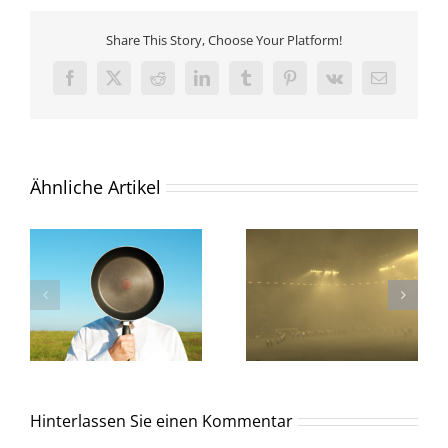
Share This Story, Choose Your Platform!
Facebook
X
Reddit
LinkedIn
Tumblr
Pinterest
Vk
E-
Mail
Ähnliche Artikel
Hinterlassen Sie einen Kommentar