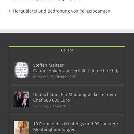
Tierquälerei und Bedrohung von Polizeibeamten
Beliebt
Steffen Meltzer
Gaunerzinken – so verhältst du dich richtig
Mittwoch, 20 Oktober 2021
Deutschland: Ein Mobbingfall kostet dem
Chef 500 000 Euro
Samstag, 23 Mai 2015
10 Formen des Mobbings und 99 konkrete
Mobbinghandlungen