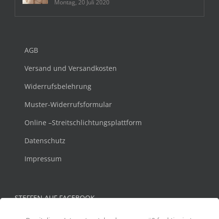
Montag, 20 Juli 2020
AGB
Versand und Versandkosten
Widerrufsbelehrung
Muster-Widerrufsformular
Online –Streitschlichtungsplattform
Datenschutz
Impressum
STEFFEN AUF FACEBOOK