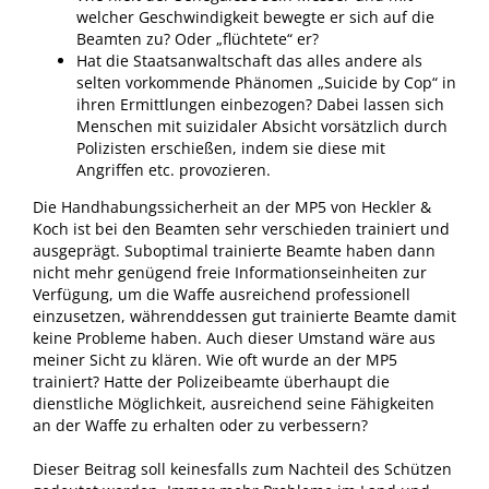
welcher Geschwindigkeit bewegte er sich auf die
Beamten zu? Oder „flüchtete“ er?
Hat die Staatsanwaltschaft das alles andere als
selten vorkommende Phänomen „Suicide by Cop“ in
ihren Ermittlungen einbezogen? Dabei lassen sich
Menschen mit suizidaler Absicht vorsätzlich durch
Polizisten erschießen, indem sie diese mit
Angriffen etc. provozieren.
Die Handhabungssicherheit an der MP5 von Heckler &
Koch ist bei den Beamten sehr verschieden trainiert und
ausgeprägt. Suboptimal trainierte Beamte haben dann
nicht mehr genügend freie Informationseinheiten zur
Verfügung, um die Waffe ausreichend professionell
einzusetzen, währenddessen gut trainierte Beamte damit
keine Probleme haben. Auch dieser Umstand wäre aus
meiner Sicht zu klären. Wie oft wurde an der MP5
trainiert? Hatte der Polizeibeamte überhaupt die
dienstliche Möglichkeit, ausreichend seine Fähigkeiten
an der Waffe zu erhalten oder zu verbessern?
Dieser Beitrag soll keinesfalls zum Nachteil des Schützen