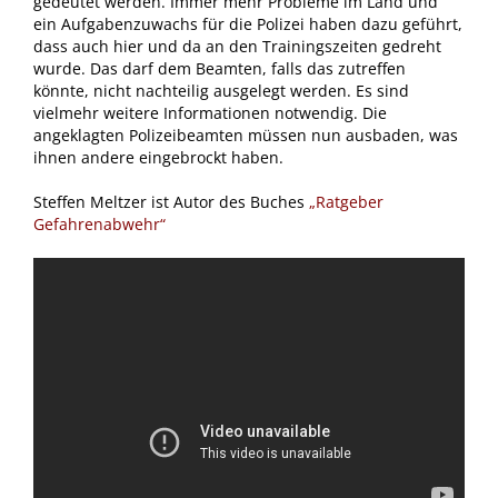
gedeutet werden. Immer mehr Probleme im Land und
ein Aufgabenzuwachs für die Polizei haben dazu geführt,
dass auch hier und da an den Trainingszeiten gedreht
wurde. Das darf dem Beamten, falls das zutreffen
könnte, nicht nachteilig ausgelegt werden. Es sind
vielmehr weitere Informationen notwendig. Die
angeklagten Polizeibeamten müssen nun ausbaden, was
ihnen andere eingebrockt haben.
Steffen Meltzer ist Autor des Buches
„Ratgeber
Gefahrenabwehr“