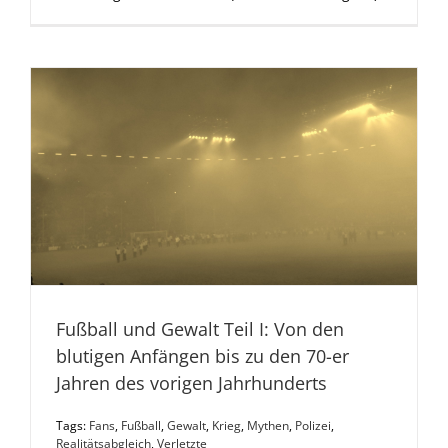
Fußball und Gewalt Teil I: Von den
blutigen Anfängen bis zu den 70-er
Jahren des vorigen Jahrhunderts
Tags:
Fans
,
Fußball
,
Gewalt
,
Krieg
,
Mythen
,
Polizei
,
Realitätsabgleich
,
Verletzte