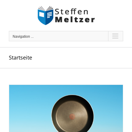
Skip
to
content
Navigation ...
Startseite