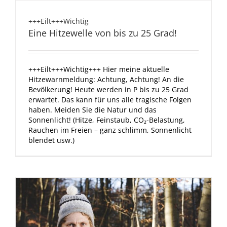
+++Eilt+++Wichtig
Eine Hitzewelle von bis zu 25 Grad!
+++Eilt+++Wichtig+++ Hier meine aktuelle
Hitzewarnmeldung: Achtung, Achtung! An die
Bevölkerung! Heute werden in P bis zu 25 Grad
erwartet. Das kann für uns alle tragische Folgen
haben. Meiden Sie die Natur und das
Sonnenlicht! (Hitze, Feinstaub, CO₂-Belastung,
Rauchen im Freien – ganz schlimm, Sonnenlicht
blendet usw.)