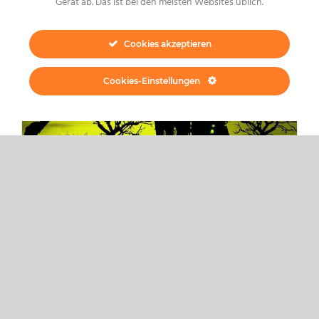
Gerät ab. Das ist bei den meisten Websites üblich.
Cookies akzeptieren
Cookies-Einstellungen
TIPPS FÜR PRIVATHAUSHALTE
Ein Blackout kommt bestimmt – Wie
man sich darauf vorbereiten kann
Inzwischen ist nicht zu übersehen, dass die