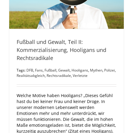
Fußball und Gewalt, Teil II:
Kommerzialisierung, Hooligans und
Rechtsradikale
Tags:
DFB
,
Fans
,
Fußball
,
Gewalt
,
Hooligans
,
Mythen
,
Polizei
,
Realitätsabgleich
,
Rechtsradikale
,
Verletzte
Welche Motive haben Hooligans? „Dieses Gefühl
hast du bei keiner Frau und keiner Droge. In
unserer modernen Lebenswelt werden
Emotionen mehr und mehr unterdrückt, wir
müssen funktionieren. Die Gewalt, die im hohen
Maße emotionsgeladen ist, bietet die Möglichkeit,
kurzzeitig auszubrechen“ (Zitat eines Hooligans).