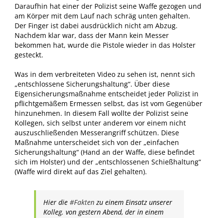
Daraufhin hat einer der Polizist seine Waffe gezogen und
am Körper mit dem Lauf nach schräg unten gehalten.
Der Finger ist dabei ausdrücklich nicht am Abzug.
Nachdem klar war, dass der Mann kein Messer
bekommen hat, wurde die Pistole wieder in das Holster
gesteckt.
Was in dem verbreiteten Video zu sehen ist, nennt sich
„entschlossene Sicherungshaltung“. Über diese
Eigensicherungsmaßnahme entscheidet jeder Polizist in
pflichtgemäßem Ermessen selbst, das ist vom Gegenüber
hinzunehmen. In diesem Fall wollte der Polizist seine
Kollegen, sich selbst unter anderem vor einem nicht
auszuschließenden Messerangriff schützen. Diese
Maßnahme unterscheidet sich von der „einfachen
Sicherungshaltung“ (Hand an der Waffe, diese befindet
sich im Holster) und der „entschlossenen Schießhaltung“
(Waffe wird direkt auf das Ziel gehalten).
Hier die
#Fakten
zu einem Einsatz unserer
Kolleg. von gestern Abend, der in einem