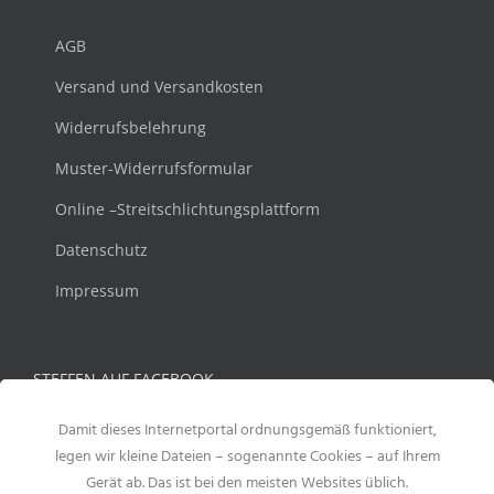
AGB
Versand und Versandkosten
Widerrufsbelehrung
Muster-Widerrufsformular
Online –Streitschlichtungsplattform
Datenschutz
Impressum
STEFFEN AUF FACEBOOK
Damit dieses Internetportal ordnungsgemäß funktioniert,
legen wir kleine Dateien – sogenannte Cookies – auf Ihrem
Gerät ab. Das ist bei den meisten Websites üblich.