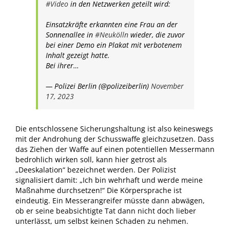
#Video
in den Netzwerken geteilt wird:
Einsatzkräfte erkannten eine Frau an der
Sonnenallee in
#Neukölln
wieder, die zuvor
bei einer Demo ein Plakat mit verbotenem
Inhalt gezeigt hatte.
Bei ihrer…
— Polizei Berlin (@polizeiberlin)
November
17, 2023
Die entschlossene Sicherungshaltung ist also keineswegs
mit der Androhung der Schusswaffe gleichzusetzen. Dass
das Ziehen der Waffe auf einen potentiellen Messermann
bedrohlich wirken soll, kann hier getrost als
„Deeskalation“ bezeichnet werden. Der Polizist
signalisiert damit: „Ich bin wehrhaft und werde meine
Maßnahme durchsetzen!“ Die Körpersprache ist
eindeutig. Ein Messerangreifer müsste dann abwägen,
ob er seine beabsichtigte Tat dann nicht doch lieber
unterlässt, um selbst keinen Schaden zu nehmen.