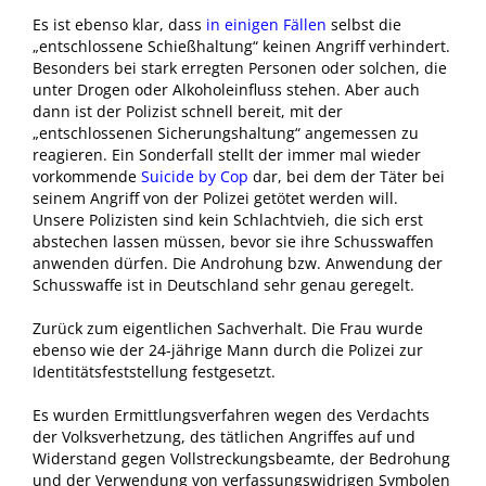
Es ist ebenso klar, dass
in einigen Fällen
selbst die
„entschlossene Schießhaltung“ keinen Angriff verhindert.
Besonders bei stark erregten Personen oder solchen, die
unter Drogen oder Alkoholeinfluss stehen. Aber auch
dann ist der Polizist schnell bereit, mit der
„entschlossenen Sicherungshaltung“ angemessen zu
reagieren. Ein Sonderfall stellt der immer mal wieder
vorkommende
Suicide by Cop
dar, bei dem der Täter bei
seinem Angriff von der Polizei getötet werden will.
Unsere Polizisten sind kein Schlachtvieh, die sich erst
abstechen lassen müssen, bevor sie ihre Schusswaffen
anwenden dürfen. Die Androhung bzw. Anwendung der
Schusswaffe ist in Deutschland sehr genau geregelt.
Zurück zum eigentlichen Sachverhalt. Die Frau wurde
ebenso wie der 24-jährige Mann durch die Polizei zur
Identitätsfeststellung festgesetzt.
Es wurden Ermittlungsverfahren wegen des Verdachts
der Volksverhetzung, des tätlichen Angriffes auf und
Widerstand gegen Vollstreckungsbeamte, der Bedrohung
und der Verwendung von verfassungswidrigen Symbolen