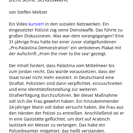
von Steffen Meltzer
Ein Video
kursiert
in den sozialen Netzwerken. Ein
eingesetzter Polizist zog seine Dienstwaffe. Das führte zu
großen Diskussionen. Was war dem vorangegangen? Eine
31-jährige Frau hatte bei einer zuvor stattgefundenen
„Pro-Palästina-Demonstration“ ein verbotenes Plakat mit
der Aufschrift „From the river to the sea“ gezeigt.
Der Inhalt fordert, dass Palästina vom Mittelmeer bis
zum Jordan reicht. Das würde voraussetzen, dass der
Staat Israel nicht mehr existiert. In Deutschland eine
Straftat. Polizisten sind dann verpflichtet, einzuschreiten
und eine Identitätsfeststellung zur weiteren
Strafverfolgung durchzuführen. Bei dieser Maßnahme
soll sich die Frau gewehrt haben. Ein hinzukommender
24-jähriger Mann soll dabei versucht haben, die Frau aus
den Händen der Polizei zu entreißen. Anschließend sei er
in eine Gaststätte geflüchtet, um dort auf Arabisch
lautstark ein Messer zu verlangen. Das habe ein
Polizeibeamter mitgehört, das heißt verstanden.