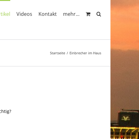
rtikel
Videos
Kontakt
mehr…
Startseite
Einbrecher im Haus
chtig?