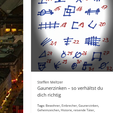
Steffen Meltzer
Gaunerzinken – so verhältst du
dich richtig
Tags:
Bewohner
,
Einbrecher
,
Gaunerzinken
,
Geheimzeichen
,
Historie
,
reisende Täter
,