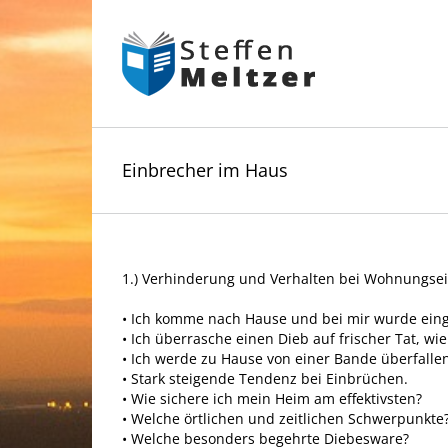
Skip
to
content
Einbrecher im Haus
1.) Verhinderung und Verhalten bei Wohnungsei
• Ich komme nach Hause und bei mir wurde eing
• Ich überrasche einen Dieb auf frischer Tat, wie
• Ich werde zu Hause von einer Bande überfallen
• Stark steigende Tendenz bei Einbrüchen.
• Wie sichere ich mein Heim am effektivsten?
• Welche örtlichen und zeitlichen Schwerpunkte
• Welche besonders begehrte Diebesware?