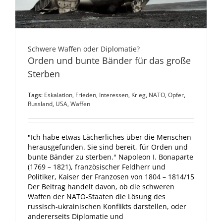
Schwere Waffen oder Diplomatie?
Orden und bunte Bänder für das große
Sterben
Tags:
Eskalation
,
Frieden
,
Interessen
,
Krieg
,
NATO
,
Opfer
,
Russland
,
USA
,
Waffen
"Ich habe etwas Lächerliches über die Menschen
herausgefunden. Sie sind bereit, für Orden und
bunte Bänder zu sterben." Napoleon I. Bonaparte
(1769 – 1821), französischer Feldherr und
Politiker, Kaiser der Franzosen von 1804 – 1814/15
Der Beitrag handelt davon, ob die schweren
Waffen der NATO-Staaten die Lösung des
russisch-ukrainischen Konflikts darstellen, oder
andererseits Diplomatie und