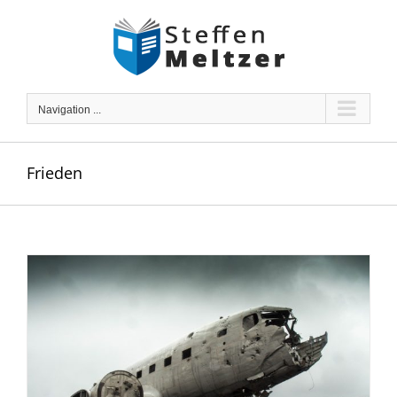
Skip
to
content
Navigation ...
Frieden