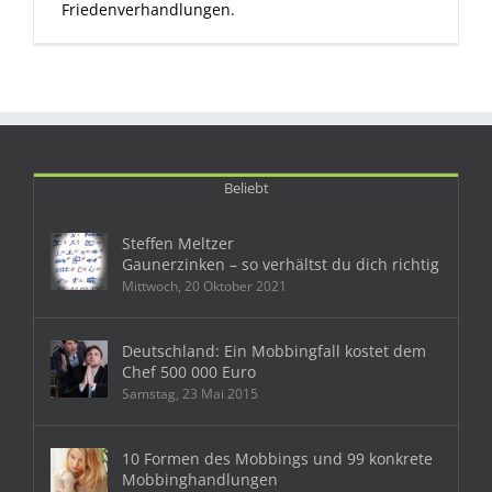
Friedenverhandlungen.
Beliebt
Steffen Meltzer
Gaunerzinken – so verhältst du dich richtig
Mittwoch, 20 Oktober 2021
Deutschland: Ein Mobbingfall kostet dem
Chef 500 000 Euro
Samstag, 23 Mai 2015
10 Formen des Mobbings und 99 konkrete
Mobbinghandlungen