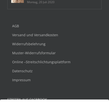
Montag, 20 Juli 2020
AGB
Versand und Versandkosten
Widerrufsbelehrung
Muster-Widerrufsformular
Online –Streitschlichtungsplattform
Datenschutz
Impressum
STEFFEN AUF FACEBOOK