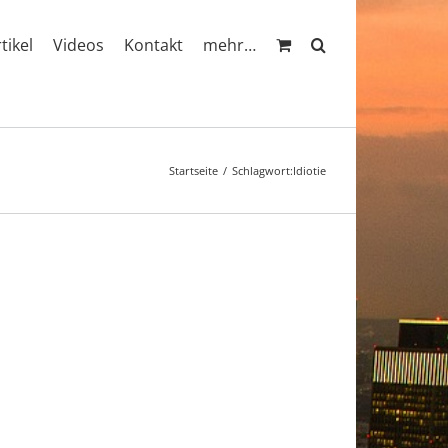
rtikel
Videos
Kontakt
mehr…
Startseite
Schlagwort:
Idiotie