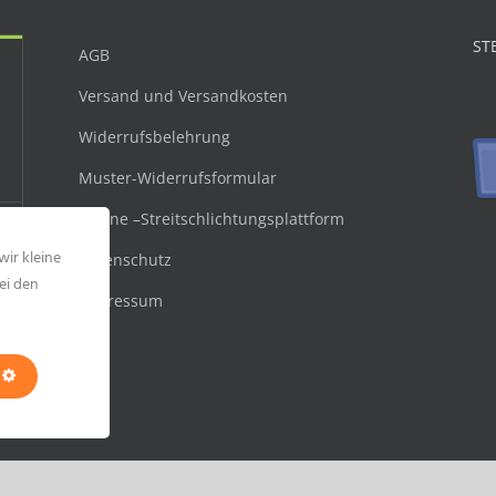
ST
AGB
Versand und Versandkosten
Widerrufsbelehrung
Muster-Widerrufsformular
Online –Streitschlichtungsplattform
wir kleine
Datenschutz
ei den
Impressum