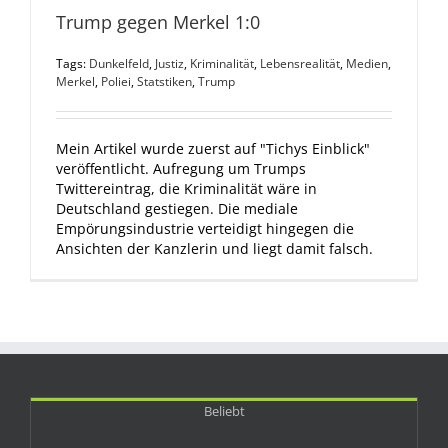
Trump gegen Merkel 1:0
Tags:
Dunkelfeld
,
Justiz
,
Kriminalität
,
Lebensrealität
,
Medien
,
Merkel
,
Poliei
,
Statstiken
,
Trump
Mein Artikel wurde zuerst auf "Tichys Einblick"
veröffentlicht. Aufregung um Trumps
Twittereintrag, die Kriminalität wäre in
Deutschland gestiegen. Die mediale
Empörungsindustrie verteidigt hingegen die
Ansichten der Kanzlerin und liegt damit falsch.
Beliebt