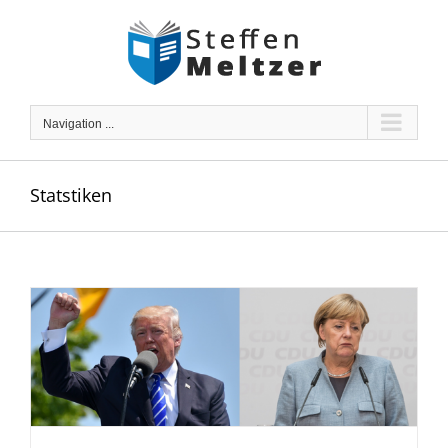
Skip
to
content
Navigation ...
Statstiken