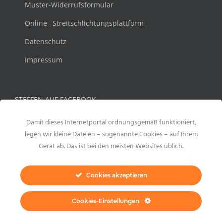
Muster-Widerrufsformular
Online –Streitschlichtungsplattform
Datenschutz
Impressum
STEFFEN AUF FACEBOOK
Damit dieses Internetportal ordnungsgemäß funktioniert,
legen wir kleine Dateien – sogenannte Cookies – auf Ihrem
Gerät ab. Das ist bei den meisten Websites üblich.
Cookies akzeptieren
Cookies-Einstellungen