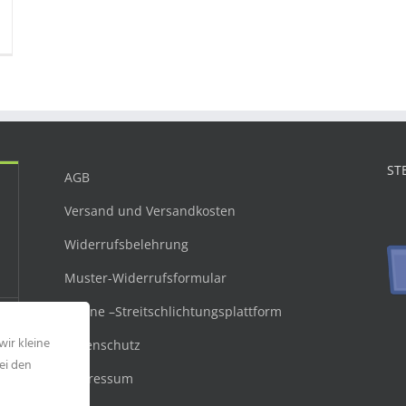
ST
AGB
Versand und Versandkosten
Widerrufsbelehrung
Muster-Widerrufsformular
Online –Streitschlichtungsplattform
wir kleine
Datenschutz
ei den
Impressum