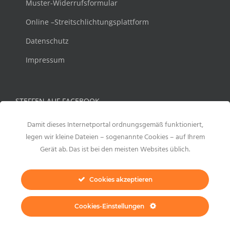
Muster-Widerrufsformular
Online –Streitschlichtungsplattform
Datenschutz
Impressum
STEFFEN AUF FACEBOOK
Damit dieses Internetportal ordnungsgemäß funktioniert,
legen wir kleine Dateien – sogenannte Cookies – auf Ihrem
Gerät ab. Das ist bei den meisten Websites üblich.
Cookies akzeptieren
Cookies-Einstellungen