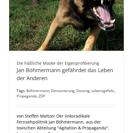
Die häßliche Maske der Eigenprofilierung
Jan Böhmermann gefährdet das Leben
der Anderen
Tags:
Böhmermann
,
Denunzierung
,
Doxxing
,
Lebensgefahr
,
Propaganda
,
ZDF
von Steffen Meltzer Der linksradikale
Fernsehpolitnik Jan Böhmermann, aus der
toxischen Abteilung "Agitation & Propaganda",