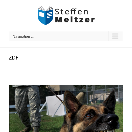
Skip
to
content
Navigation ...
ZDF