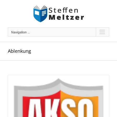
Skip
to
content
Navigation ...
Ablenkung