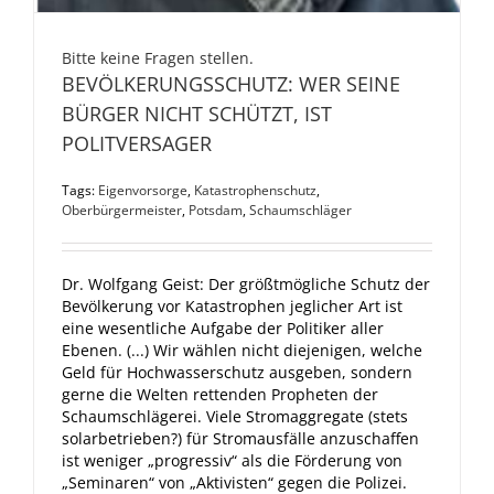
Bitte keine Fragen stellen.
BEVÖLKERUNGSSCHUTZ: WER SEINE
BÜRGER NICHT SCHÜTZT, IST
POLITVERSAGER
Tags:
Eigenvorsorge
,
Katastrophenschutz
,
Oberbürgermeister
,
Potsdam
,
Schaumschläger
Dr. Wolfgang Geist: Der größtmögliche Schutz der
Bevölkerung vor Katastrophen jeglicher Art ist
eine wesentliche Aufgabe der Politiker aller
Ebenen. (...) Wir wählen nicht diejenigen, welche
Geld für Hochwasserschutz ausgeben, sondern
gerne die Welten rettenden Propheten der
Schaumschlägerei. Viele Stromaggregate (stets
solarbetrieben?) für Stromausfälle anzuschaffen
ist weniger „progressiv“ als die Förderung von
„Seminaren“ von „Aktivisten“ gegen die Polizei.