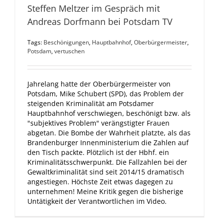
Steffen Meltzer im Gespräch mit
Andreas Dorfmann bei Potsdam TV
Tags:
Beschönigungen
,
Hauptbahnhof
,
Oberbürgermeister
,
Potsdam
,
vertuschen
Jahrelang hatte der Oberbürgermeister von
Potsdam, Mike Schubert (SPD), das Problem der
steigenden Kriminalität am Potsdamer
Hauptbahnhof verschwiegen, beschönigt bzw. als
"subjektives Problem" verängstigter Frauen
abgetan. Die Bombe der Wahrheit platzte, als das
Brandenburger Innenministerium die Zahlen auf
den Tisch packte. Plötzlich ist der Hbhf. ein
Kriminalitätsschwerpunkt. Die Fallzahlen bei der
Gewaltkriminalität sind seit 2014/15 dramatisch
angestiegen. Höchste Zeit etwas dagegen zu
unternehmen! Meine Kritik gegen die bisherige
Untätigkeit der Verantwortlichen im Video.