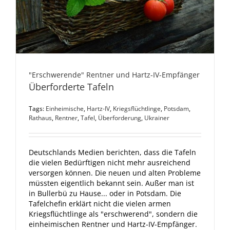
"Erschwerende" Rentner und Hartz-IV-Empfänger
Überforderte Tafeln
Tags:
Einheimische
,
Hartz-IV
,
Kriegsflüchtlinge
,
Potsdam
,
Rathaus
,
Rentner
,
Tafel
,
Überforderung
,
Ukrainer
Deutschlands Medien berichten, dass die Tafeln
die vielen Bedürftigen nicht mehr ausreichend
versorgen können. Die neuen und alten Probleme
müssten eigentlich bekannt sein. Außer man ist
in Bullerbü zu Hause... oder in Potsdam. Die
Tafelchefin erklärt nicht die vielen armen
Kriegsflüchtlinge als "erschwerend", sondern die
einheimischen Rentner und Hartz-IV-Empfänger.