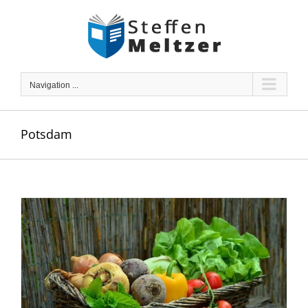
Skip
to
content
Navigation ...
Potsdam