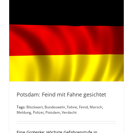
Potsdam: Feind mit Fahne gesichtet
Tags:
Blockwart
,
Bundeswehr
,
Fahne
,
Feind
,
Marsch
,
Meldung
,
Polizei
,
Potsdam
,
Verdacht
Eine Groteske: Höchste Gefahrenstufe in