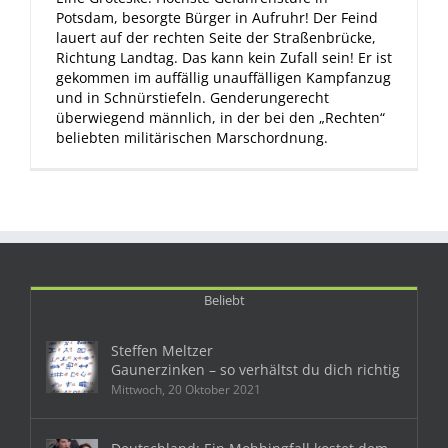
Potsdam, besorgte Bürger in Aufruhr! Der Feind
lauert auf der rechten Seite der Straßenbrücke,
Richtung Landtag. Das kann kein Zufall sein! Er ist
gekommen im auffällig unauffälligen Kampfanzug
und in Schnürstiefeln. Genderungerecht
überwiegend männlich, in der bei den „Rechten“
beliebten militärischen Marschordnung.
Beliebt
Steffen Meltzer
Gaunerzinken – so verhältst du dich richtig
Mittwoch, 20 Oktober 2021