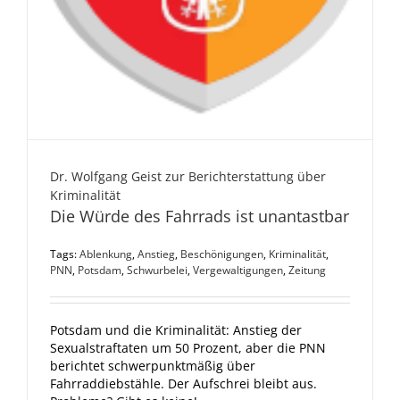
Dr. Wolfgang Geist zur Berichterstattung über
Kriminalität
Die Würde des Fahrrads ist unantastbar
Tags:
Ablenkung
,
Anstieg
,
Beschönigungen
,
Kriminalität
,
PNN
,
Potsdam
,
Schwurbelei
,
Vergewaltigungen
,
Zeitung
Potsdam und die Kriminalität: Anstieg der
Sexualstraftaten um 50 Prozent, aber die PNN
berichtet schwerpunktmäßig über
Fahrraddiebstähle. Der Aufschrei bleibt aus.