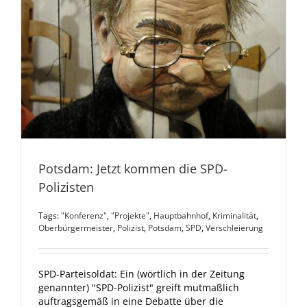
Potsdam: Jetzt kommen die SPD-
Polizisten
Tags:
"Konferenz"
,
"Projekte"
,
Hauptbahnhof
,
Kriminalität
,
Oberbürgermeister
,
Polizist
,
Potsdam
,
SPD
,
Verschleierung
SPD-Parteisoldat: Ein (wörtlich in der Zeitung
genannter) "SPD-Polizist" greift mutmaßlich
auftragsgemäß in eine Debatte über die