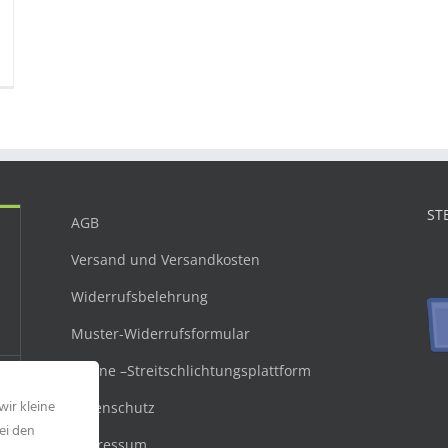
ST
AGB
Versand und Versandkosten
Widerrufsbelehrung
Muster-Widerrufsformular
Online –Streitschlichtungsplattform
wir kleine
Datenschutz
ei den
Impressum