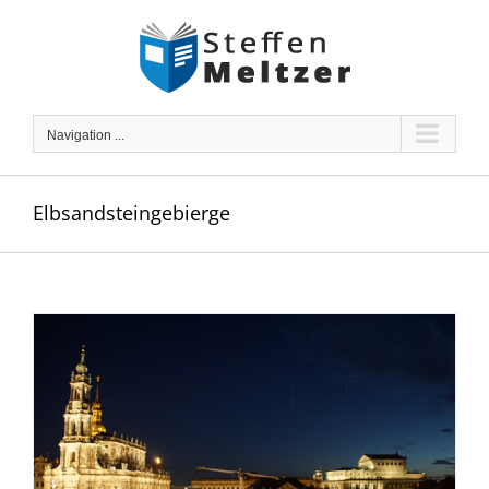
Skip
to
content
Navigation ...
Elbsandsteingebierge