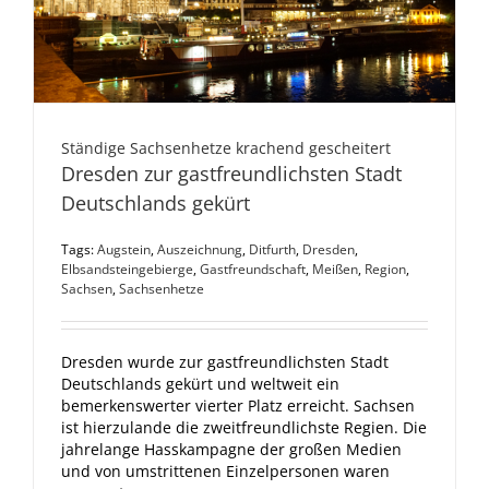
Ständige Sachsenhetze krachend gescheitert
Dresden zur gastfreundlichsten Stadt
Deutschlands gekürt
Tags:
Augstein
,
Auszeichnung
,
Ditfurth
,
Dresden
,
Elbsandsteingebierge
,
Gastfreundschaft
,
Meißen
,
Region
,
Sachsen
,
Sachsenhetze
Dresden wurde zur gastfreundlichsten Stadt
Deutschlands gekürt und weltweit ein
bemerkenswerter vierter Platz erreicht. Sachsen
ist hierzulande die zweitfreundlichste Regien. Die
jahrelange Hasskampagne der großen Medien
und von umstrittenen Einzelpersonen waren