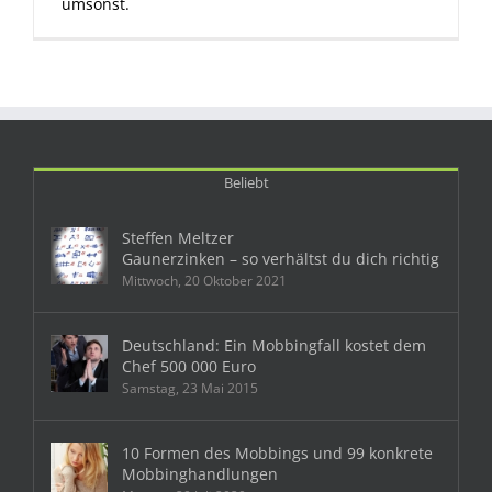
umsonst.
Beliebt
Steffen Meltzer
Gaunerzinken – so verhältst du dich richtig
Mittwoch, 20 Oktober 2021
Deutschland: Ein Mobbingfall kostet dem
Chef 500 000 Euro
Samstag, 23 Mai 2015
10 Formen des Mobbings und 99 konkrete
Mobbinghandlungen