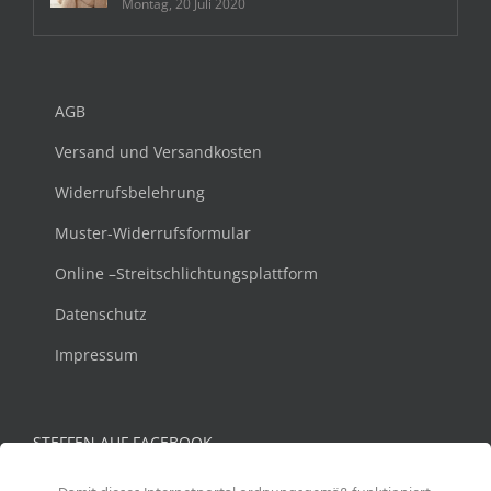
Montag, 20 Juli 2020
AGB
Versand und Versandkosten
Widerrufsbelehrung
Muster-Widerrufsformular
Online –Streitschlichtungsplattform
Datenschutz
Impressum
STEFFEN AUF FACEBOOK