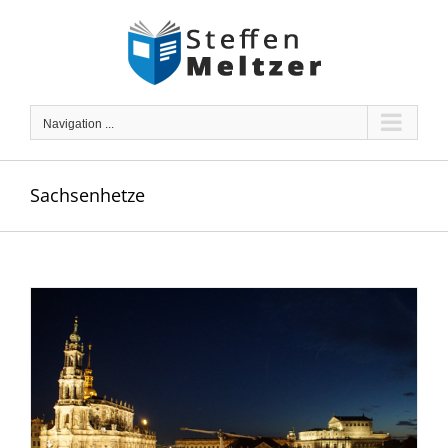
Skip
to
content
Navigation ...
Sachsenhetze