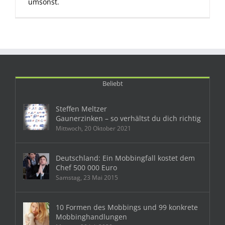
umsonst.
Beliebt
Steffen Meltzer
Gaunerzinken – so verhältst du dich richtig
Mittwoch, 20 Oktober 2021
Deutschland: Ein Mobbingfall kostet dem
Chef 500 000 Euro
Samstag, 23 Mai 2015
10 Formen des Mobbings und 99 konkrete
Mobbinghandlungen