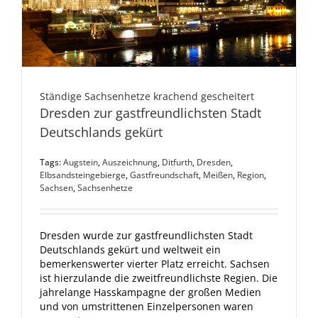
Ständige Sachsenhetze krachend gescheitert
Dresden zur gastfreundlichsten Stadt
Deutschlands gekürt
Tags:
Augstein
,
Auszeichnung
,
Ditfurth
,
Dresden
,
Elbsandsteingebierge
,
Gastfreundschaft
,
Meißen
,
Region
,
Sachsen
,
Sachsenhetze
Dresden wurde zur gastfreundlichsten Stadt
Deutschlands gekürt und weltweit ein
bemerkenswerter vierter Platz erreicht. Sachsen
ist hierzulande die zweitfreundlichste Regien. Die
jahrelange Hasskampagne der großen Medien
und von umstrittenen Einzelpersonen waren