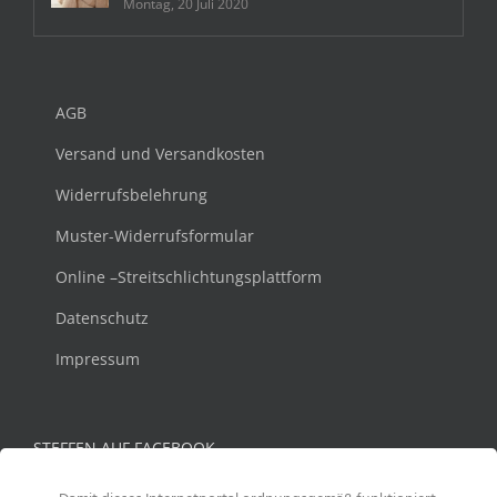
Montag, 20 Juli 2020
AGB
Versand und Versandkosten
Widerrufsbelehrung
Muster-Widerrufsformular
Online –Streitschlichtungsplattform
Datenschutz
Impressum
STEFFEN AUF FACEBOOK