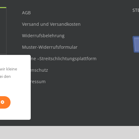
ST
AGB
Versand und Versandkosten
Widerrufsbelehrung
Muster-Widerrufsformular
Online –Streitschlichtungsplattform
wir kleine
Datenschutz
ei den
Impressum