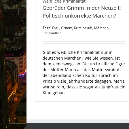
Weibliche Kriminalität
Gebrüder Grimm in der Neuzeit:
Politisch unkorrekte Märchen?
Tags:
Frau
,
Grimm
,
Kriminalität
,
Märchen
,
Steifmutter
Gibt es weibliche Kriminalität nur in
deutschen Märchen? Wie Sie wissen, ist
dem keineswegs so. Die urchristliche Figur
der Mutter Maria als das Muttersymbol
der abendländischen Kultur sprach im
Prinzip viele Jahr­hunderte dagegen. Maria
war so rein, dass sie sogar als Jungfrau ein
Kind gebar.