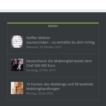
Beliebt
Steffen Meltzer
Gaunerzinken – so verhältst du dich richtig
Mittwoch, 20 Oktober 2021
Deutschland: Ein Mobbingfall kostet dem
Chef 500 000 Euro
Samstag, 23 Mai 2015
10 Formen des Mobbings und 99 konkrete
Mobbinghandlungen
Montag, 20 Juli 2020