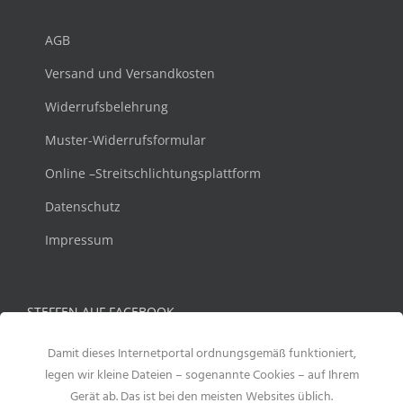
AGB
Versand und Versandkosten
Widerrufsbelehrung
Muster-Widerrufsformular
Online –Streitschlichtungsplattform
Datenschutz
Impressum
STEFFEN AUF FACEBOOK
Damit dieses Internetportal ordnungsgemäß funktioniert,
legen wir kleine Dateien – sogenannte Cookies – auf Ihrem
Gerät ab. Das ist bei den meisten Websites üblich.