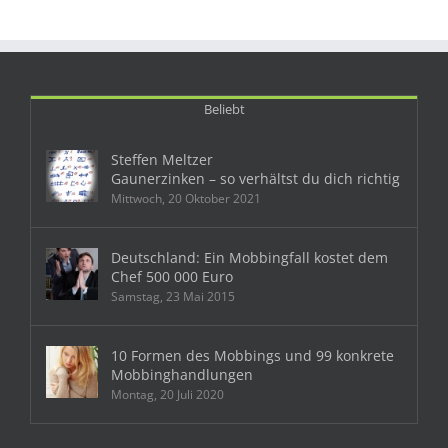
Beliebt
Steffen Meltzer
Gaunerzinken – so verhältst du dich richtig
Mittwoch, 20 Oktober 2021
Deutschland: Ein Mobbingfall kostet dem
Chef 500 000 Euro
Samstag, 23 Mai 2015
10 Formen des Mobbings und 99 konkrete
Mobbinghandlungen
Montag, 20 Juli 2020