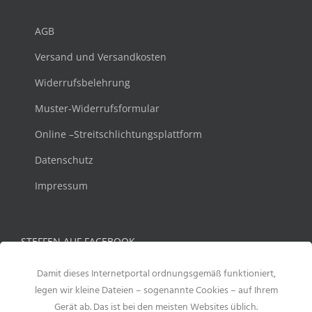
AGB
Versand und Versandkosten
Widerrufsbelehrung
Muster-Widerrufsformular
Online –Streitschlichtungsplattform
Datenschutz
Impressum
STEFFEN AUF FACEBOOK
Damit dieses Internetportal ordnungsgemäß funktioniert,
legen wir kleine Dateien – sogenannte Cookies – auf Ihrem
Gerät ab. Das ist bei den meisten Websites üblich.