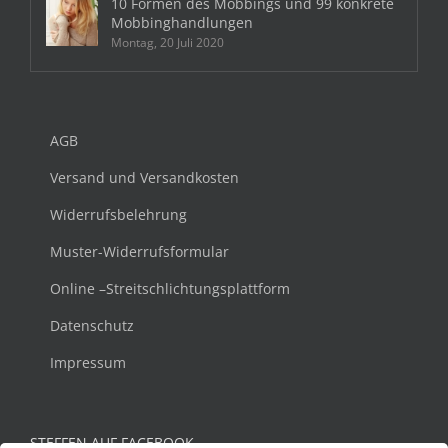
10 Formen des Mobbings und 99 konkrete
Mobbinghandlungen
Montag, 20 Juli 2020
AGB
Versand und Versandkosten
Widerrufsbelehrung
Muster-Widerrufsformular
Online –Streitschlichtungsplattform
Datenschutz
Impressum
STEFFEN AUF FACEBOOK