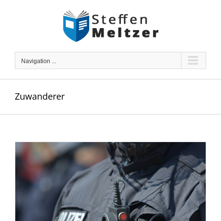
Skip
to
content
Navigation ...
Zuwanderer