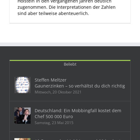
Holstein in den vergangenen Jahren deutlich
zugenommen. Die Interpretationen der Zahlen
sind aber teilweise abenteuerlich.
Beliebt
Steffen Meltzer
Gaunerzinken – so verhältst du dich richtig
Mittwoch, 20 Oktober 2021
Deutschland: Ein Mobbingfall kostet dem
Chef 500 000 Euro
Samstag, 23 Mai 2015