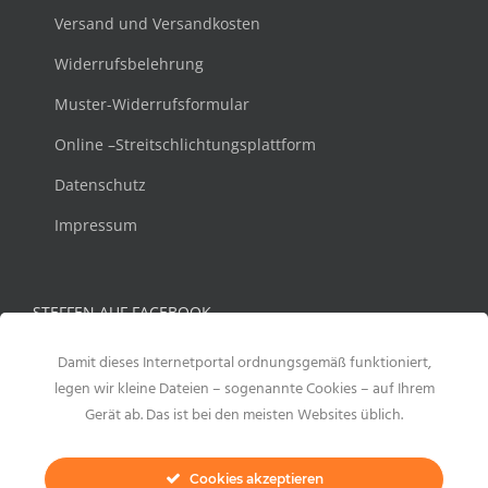
Versand und Versandkosten
Widerrufsbelehrung
Muster-Widerrufsformular
Online –Streitschlichtungsplattform
Datenschutz
Impressum
STEFFEN AUF FACEBOOK
Damit dieses Internetportal ordnungsgemäß funktioniert,
legen wir kleine Dateien – sogenannte Cookies – auf Ihrem
Gerät ab. Das ist bei den meisten Websites üblich.
Cookies akzeptieren