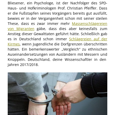
Bliesener, ein Psychologe, ist der Nachfolger des SPD-
Haus- und Hofkriminologen Prof. Christian Pfeiffer. Dass
er die Fußstapfen seines Vorgängers bereits gut ausfüllt,
bewies er in der Vergangenheit schon mit seiner steilen
These, dass es zwar immer mehr
Massenschlägereien
von Migranten
gäbe, dass dies aber keinesfalls zum
Anstieg dieser Gewalttaten geführt hätte. Schließlich gab
es in Deutschland schon immer
Schlägereien auf der
Kirmes
, wenn Jugendliche die Dorfgrenzen überschritten
hätten. Ein bemerkenswerter „Vergleich“ zu ethnischen
Auseinandersetzungen von Ausländern mit Messern und
Knüppeln. Deutschland, deine Wissenschaftler in den
Jahren 2017/2018.