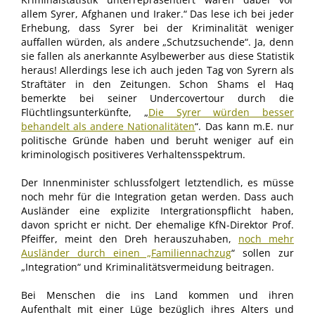
allem Syrer, Afghanen und Iraker.“ Das lese ich bei jeder
Erhebung, dass Syrer bei der Kriminalität weniger
auffallen würden, als andere „Schutzsuchende“. Ja, denn
sie fallen als anerkannte Asylbewerber aus diese Statistik
heraus! Allerdings lese ich auch jeden Tag von Syrern als
Straftäter in den Zeitungen. Schon Shams el Haq
bemerkte bei seiner Undercovertour durch die
Flüchtlingsunterkünfte, „
Die Syrer würden besser
behandelt als andere Nationalitäten
“. Das kann m.E. nur
politische Gründe haben und beruht weniger auf ein
kriminologisch positiveres Verhaltensspektrum.
Der Innenminister schlussfolgert letztendlich, es müsse
noch mehr für die Integration getan werden. Dass auch
Ausländer eine explizite Intergrationspflicht haben,
davon spricht er nicht. Der ehemalige KfN-Direktor Prof.
Pfeiffer, meint den Dreh herauszuhaben,
noch mehr
Ausländer durch einen „Familiennachzug
“ sollen zur
„Integration“ und Kriminalitätsvermeidung beitragen.
Bei Menschen die ins Land kommen und ihren
Aufenthalt mit einer Lüge bezüglich ihres Alters und