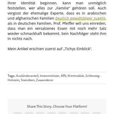
ihrer Identität beginnen, kann man unmöglich
feststellen, wer alles zur „Familie“ gehören soll. Auch
vergisst der ehemalige Experte, dass es in arabischen
und afghanischen Familien
deutlich gewalttätiger zugeht
,
als in deutschen Familien. Prof. Pfeiffer will uns einreden,
dass man ein versalzenes Essen mit noch mehr Salz
wieder schmackhaft bekommt. Sein Nachfolger steht ihm
in nichts nach.
Mein Artikel erschien zuerst auf „Tichys Einblick“.
Tags:
Ausländeranteil
,
Innenminister
,
KfN
,
Kriminalität
,
Schleswig-
Holstein
,
Staistiken
,
Zuwanderer
Share This Story, Choose Your Platform!