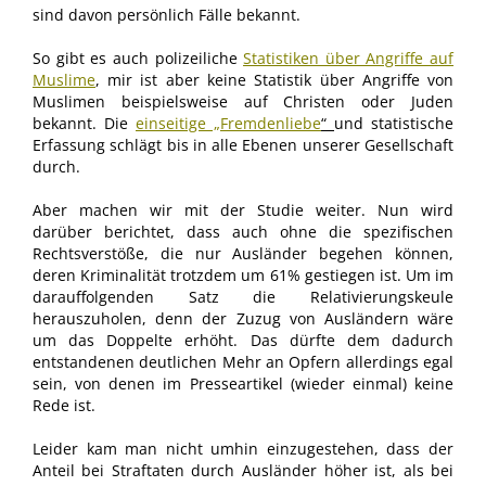
sind davon persönlich Fälle bekannt.
So gibt es auch polizeiliche
Statistiken über Angriffe auf
Muslime
, mir ist aber keine Statistik über Angriffe von
Muslimen beispielsweise auf Christen oder Juden
bekannt. Die
einseitige „Fremdenliebe
“
und statistische
Erfassung schlägt bis in alle Ebenen unserer Gesellschaft
durch.
Aber machen wir mit der Studie weiter. Nun wird
darüber berichtet, dass auch ohne die spezifischen
Rechtsverstöße, die nur Ausländer begehen können,
deren Kriminalität trotzdem um 61% gestiegen ist. Um im
darauffolgenden Satz die Relativierungskeule
herauszuholen, denn der Zuzug von Ausländern wäre
um das Doppelte erhöht. Das dürfte dem dadurch
entstandenen deutlichen Mehr an Opfern allerdings egal
sein, von denen im Presseartikel (wieder einmal) keine
Rede ist.
Leider kam man nicht umhin einzugestehen, dass der
Anteil bei Straftaten durch Ausländer höher ist, als bei