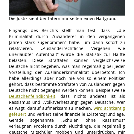
Die Justiz sieht bei Tätern nur selten einen Haftgrund
Eingangs des Berichts stellt man fest, dass „die
Kriminalität durch Zuwanderer in den vergangenen
Jahren stark zugenommen“ habe, um dann sofort zu
relativieren. „Ausländerrechtliche Vergehen wie
unerlaubter Aufenthalt“ würde die Statistik zur Hälfte
belasten. Diese Straftaten können vergleichsweise
Deutsche nicht begehen, was man regelmäßig bei jeder
Vorstellung der Ausländerkriminalität überbetont. Ich
habe allerdings aber noch nie von so einem Politiker
gehört, dass bestimmte Straftaten von Ausländern gegen
Deutsche nicht begangen werden können. Beispielsweise
Deutschenfeindlichkeit
, dass nichts anderes ist als
Rassismus und „Volksverhetzung“ gegen Deutsche. Wer
es wagt, darauf aufmerksam zu machen,
wird achtkantig
gefeuert
und verliert seine finanzielle Existenzgrundlage.
Gerade sogenannte „Schulen ohne Rassismus“
verleugnen Probleme durch Flüchtlinge, die regelmäßig
deutsche Mitschüler mobben und unterdrücken, mir