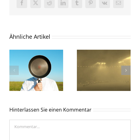
Facebook
X
Reddit
LinkedIn
Tumblr
Pinterest
Vk
E-
Mail
Ähnliche Artikel
Hinterlassen Sie einen Kommentar
Kommentar