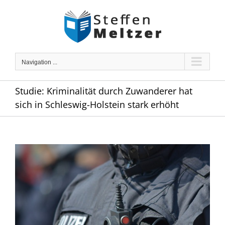
Skip
to
content
Navigation ...
Studie: Kriminalität durch Zuwanderer hat
sich in Schleswig-Holstein stark erhöht
Zeige
grösseres
Bild