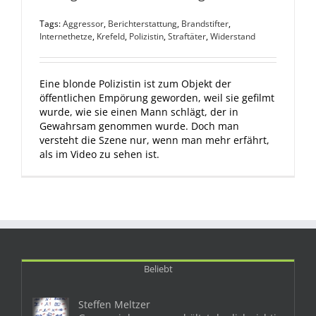
Tags:
Aggressor
,
Berichterstattung
,
Brandstifter
,
Internethetze
,
Krefeld
,
Polizistin
,
Straftäter
,
Widerstand
Eine blonde Polizistin ist zum Objekt der
öffentlichen Empörung geworden, weil sie gefilmt
wurde, wie sie einen Mann schlägt, der in
Gewahrsam genommen wurde. Doch man
versteht die Szene nur, wenn man mehr erfährt,
als im Video zu sehen ist.
Beliebt
Steffen Meltzer