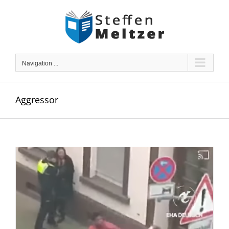
Skip
to
content
Navigation ...
Aggressor